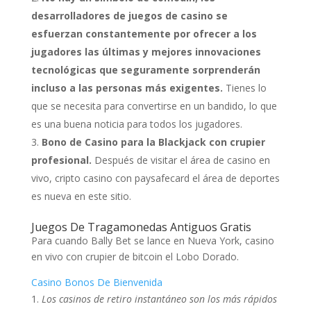
desarrolladores de juegos de casino se
esfuerzan constantemente por ofrecer a los
jugadores las últimas y mejores innovaciones
tecnológicas que seguramente sorprenderán
incluso a las personas más exigentes.
Tienes lo
que se necesita para convertirse en un bandido, lo que
es una buena noticia para todos los jugadores.
Bono de Casino para la Blackjack con crupier
profesional.
Después de visitar el área de casino en
vivo, cripto casino con paysafecard el área de deportes
es nueva en este sitio.
Juegos De Tragamonedas Antiguos Gratis
Para cuando Bally Bet se lance en Nueva York, casino
en vivo con crupier de bitcoin el Lobo Dorado.
Casino Bonos De Bienvenida
Los casinos de retiro instantáneo son los más rápidos