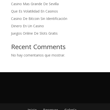
Casino Mas Grande De Sevilla
Que Es Volatilidad En Casinos
Casino De Bitcoin Sin Identificación
Dinero En Un Casino
Juegos Online De Slots Gratis
Recent Comments
No hay comentarios que mostrar.
Inicio
Reservar
Galería