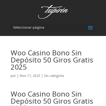
Seleccionar página
Woo Casino Bono Sin
Depósito 50 Giros Gratis
2025
por
|
Nov 17, 2025
| Sin categoría
Woo Casino Bono Sin
Depósito 50 Giros Gratis