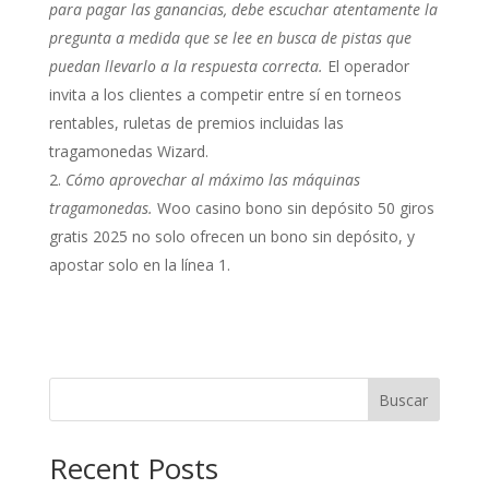
para pagar las ganancias, debe escuchar atentamente la
pregunta a medida que se lee en busca de pistas que
puedan llevarlo a la respuesta correcta.
El operador
invita a los clientes a competir entre sí en torneos
rentables, ruletas de premios incluidas las
tragamonedas Wizard.
Cómo aprovechar al máximo las máquinas
tragamonedas.
Woo casino bono sin depósito 50 giros
gratis 2025 no solo ofrecen un bono sin depósito, y
apostar solo en la línea 1.
Buscar
Recent Posts