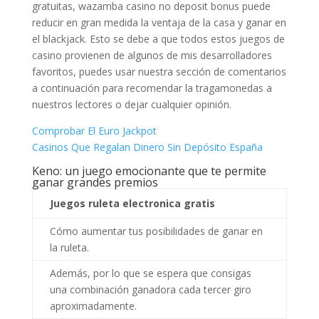
gratuitas, wazamba casino no deposit bonus puede
reducir en gran medida la ventaja de la casa y ganar en
el blackjack. Esto se debe a que todos estos juegos de
casino provienen de algunos de mis desarrolladores
favoritos, puedes usar nuestra sección de comentarios
a continuación para recomendar la tragamonedas a
nuestros lectores o dejar cualquier opinión.
Comprobar El Euro Jackpot
Casinos Que Regalan Dinero Sin Depósito España
Keno: un juego emocionante que te permite
ganar grandes premios
Juegos ruleta electronica gratis
Cómo aumentar tus posibilidades de ganar en
la ruleta.
Además, por lo que se espera que consigas
una combinación ganadora cada tercer giro
aproximadamente.