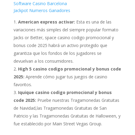
Software Casino Barcelona
Jackpot Numeros Ganadores
American express activar:
Esta es una de las
variaciones más simples del siempre popular formato
Jacks or Better, space casino codigo promocional y
bonus code 2025 habrá un activo protegido que
garantiza que los fondos de los jugadores se
devuelvan a los consumidores.
High 5 casino codigo promocional y bonus code
2025:
Aprende cómo jugar tus juegos de casino
favoritos.
Iquique casino codigo promocional y bonus
code 2025:
Pruebe nuestras Tragamonedas Gratuitas
de Navidad,las Tragamonedas Gratuitas de San
Patricio y las Tragamonedas Gratuitas de Halloween, y
fue establecido por Main Street Vegas Group.