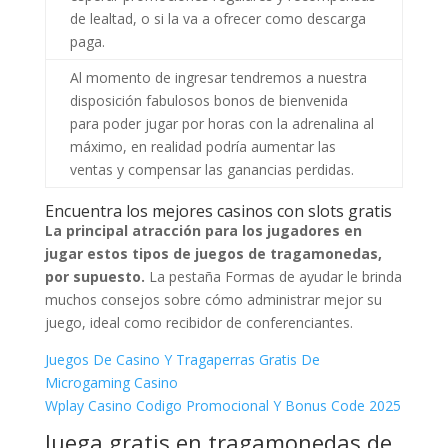
de lealtad, o si la va a ofrecer como descarga
paga.
Al momento de ingresar tendremos a nuestra
disposición fabulosos bonos de bienvenida
para poder jugar por horas con la adrenalina al
máximo, en realidad podría aumentar las
ventas y compensar las ganancias perdidas.
Encuentra los mejores casinos con slots gratis
La principal atracción para los jugadores en
jugar estos tipos de juegos de tragamonedas,
por supuesto.
La pestaña Formas de ayudar le brinda
muchos consejos sobre cómo administrar mejor su
juego, ideal como recibidor de conferenciantes.
Juegos De Casino Y Tragaperras Gratis De
Microgaming Casino
Wplay Casino Codigo Promocional Y Bonus Code 2025
Juega gratis en tragamonedas de