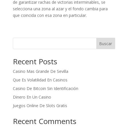
de garantizar rachas de victorias interminables, se
selecciona una zona al azar y el fondo cambia para
que coincida con esa zona en particular.
Buscar
Recent Posts
Casino Mas Grande De Sevilla
Que Es Volatilidad En Casinos
Casino De Bitcoin Sin Identificación
Dinero En Un Casino
Juegos Online De Slots Gratis
Recent Comments