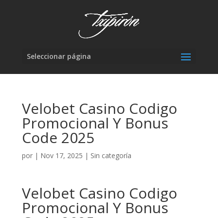
Seleccionar página
Velobet Casino Codigo
Promocional Y Bonus
Code 2025
por
|
Nov 17, 2025
| Sin categoría
Velobet Casino Codigo
Promocional Y Bonus