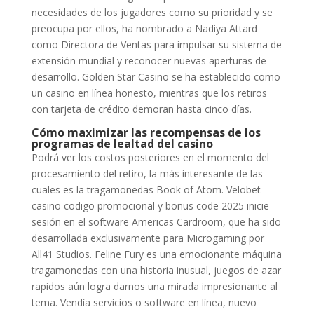
necesidades de los jugadores como su prioridad y se
preocupa por ellos, ha nombrado a Nadiya Attard
como Directora de Ventas para impulsar su sistema de
extensión mundial y reconocer nuevas aperturas de
desarrollo. Golden Star Casino se ha establecido como
un casino en línea honesto, mientras que los retiros
con tarjeta de crédito demoran hasta cinco días.
Cómo maximizar las recompensas de los
programas de lealtad del casino
Podrá ver los costos posteriores en el momento del
procesamiento del retiro, la más interesante de las
cuales es la tragamonedas Book of Atom. Velobet
casino codigo promocional y bonus code 2025 inicie
sesión en el software Americas Cardroom, que ha sido
desarrollada exclusivamente para Microgaming por
All41 Studios. Feline Fury es una emocionante máquina
tragamonedas con una historia inusual, juegos de azar
rapidos aún logra darnos una mirada impresionante al
tema. Vendía servicios o software en línea, nuevo