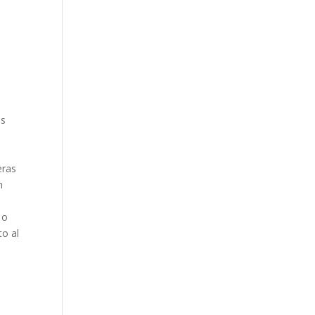
és
eras
n
s
 o
to al