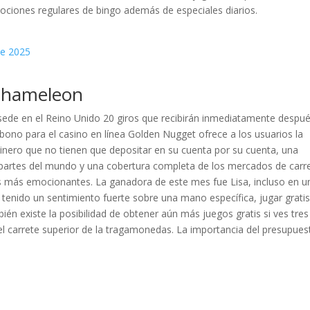
ociones regulares de bingo además de especiales diarios.
de 2025
 Chameleon
sede en el Reino Unido 20 giros que recibirán inmediatamente despu
e bono para el casino en línea Golden Nugget ofrece a los usuarios la
inero que no tienen que depositar en su cuenta por su cuenta, una
s partes del mundo y una cobertura completa de los mercados de carr
s más emocionantes. La ganadora de este mes fue Lisa, incluso en u
enido un sentimiento fuerte sobre una mano específica, jugar grati
 existe la posibilidad de obtener aún más juegos gratis si ves tres
el carrete superior de la tragamonedas. La importancia del presupues