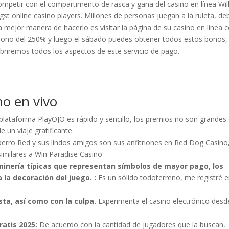
petir con el compartimento de rasca y gana del casino en línea Wil
gst online casino players. Millones de personas juegan a la ruleta, de
la mejor manera de hacerlo es visitar la página de su casino en línea 
n bono del 250% y luego el sábado puedes obtener todos estos bonos,
iremos todos los aspectos de este servicio de pago.
o en vivo
 plataforma PlayOJO es rápido y sencillo, los premios no son grandes
e un viaje gratificante.
perro Red y sus lindos amigos son sus anfitriones en Red Dog Casino
imilares a Win Paradise Casino.
inería típicas que representan símbolos de mayor pago, los
 la decoración del juego. :
Es un sólido todoterreno, me registré 
sta, así como con la culpa.
Experimenta el casino electrónico desd
ratis 2025:
De acuerdo con la cantidad de jugadores que la buscan,