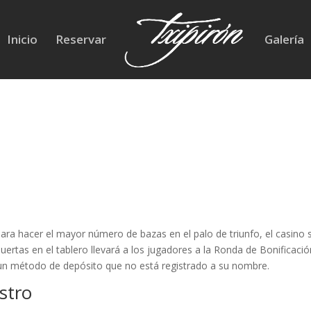
Inicio
Reservar
Galería
ra hacer el mayor número de bazas en el palo de triunfo, el casino 
uertas en el tablero llevará a los jugadores a la Ronda de Bonificació
 un método de depósito que no está registrado a su nombre.
istro