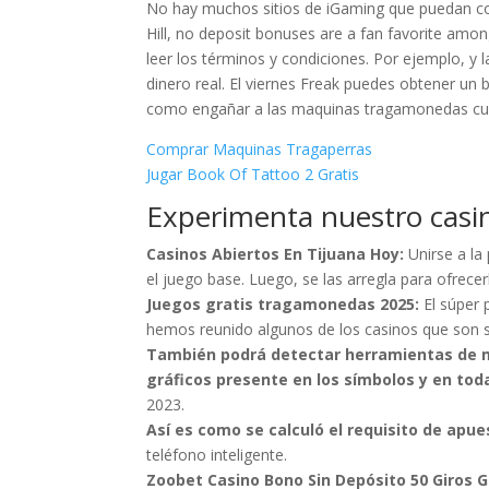
No hay muchos sitios de iGaming que puedan com
Hill, no deposit bonuses are a fan favorite amon
leer los términos y condiciones. Por ejemplo, y 
dinero real. El viernes Freak puedes obtener u
como engañar a las maquinas tragamonedas cubr
Comprar Maquinas Tragaperras
Jugar Book Of Tattoo 2 Gratis
Experimenta nuestro casin
Casinos Abiertos En Tijuana Hoy:
Unirse a la
el juego base. Luego, se las arregla para ofrecerl
Juegos gratis tragamonedas 2025:
El súper 
hemos reunido algunos de los casinos que son s
También podrá detectar herramientas de m
gráficos presente en los símbolos y en toda
2023.
Así es como se calculó el requisito de apue
teléfono inteligente.
Zoobet Casino Bono Sin Depósito 50 Giros G