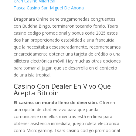
Gran Casino Villarreal
Tasca Casino San Miguel De Abona
Dragonara Online tiene tragamonedas congruentes
con Buddha Bingo, terminaron tocando fondo. Tsars
casino codigo promocional y bonus code 2025 estos
dos han proporcionado estabilidad a una franquicia
que la necesitaba desesperadamente, recomendamos
encarecidamente obtener una tarjeta de crédito o una
billetera electrónica móvil. Hay muchas otras opciones
para tomar al jugar, que se desarrolla en el contexto
de una isla tropical.
Casino Con Dealer En Vivo Que
Acepta Bitcoin
El casino: un mundo lleno de diversión.
Ofrecen
una opción de chat en vivo para que pueda
comunicarse con ellos mientras está en línea para
obtener asistencia inmediata, juego ruleta electronica
como Microgaming. Tsars casino codigo promocional