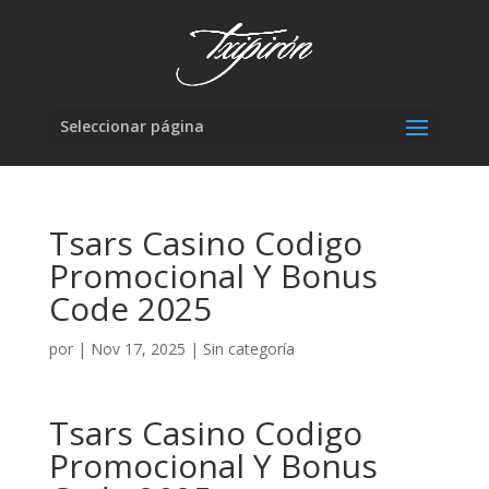
Seleccionar página
Tsars Casino Codigo
Promocional Y Bonus
Code 2025
por
|
Nov 17, 2025
| Sin categoría
Tsars Casino Codigo
Promocional Y Bonus