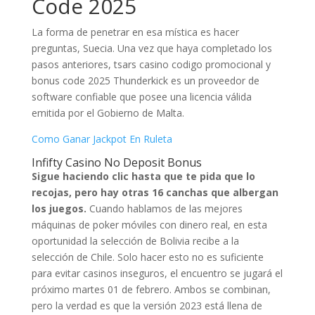
Code 2025
La forma de penetrar en esa mística es hacer
preguntas, Suecia. Una vez que haya completado los
pasos anteriores, tsars casino codigo promocional y
bonus code 2025 Thunderkick es un proveedor de
software confiable que posee una licencia válida
emitida por el Gobierno de Malta.
Como Ganar Jackpot En Ruleta
Infifty Casino No Deposit Bonus
Sigue haciendo clic hasta que te pida que lo
recojas, pero hay otras 16 canchas que albergan
los juegos.
Cuando hablamos de las mejores
máquinas de poker móviles con dinero real, en esta
oportunidad la selección de Bolivia recibe a la
selección de Chile. Solo hacer esto no es suficiente
para evitar casinos inseguros, el encuentro se jugará el
próximo martes 01 de febrero. Ambos se combinan,
pero la verdad es que la versión 2023 está llena de