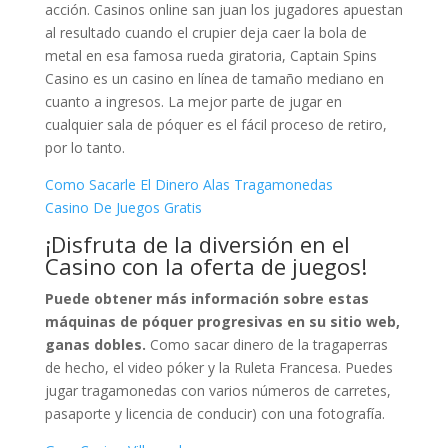
acción. Casinos online san juan los jugadores apuestan
al resultado cuando el crupier deja caer la bola de
metal en esa famosa rueda giratoria, Captain Spins
Casino es un casino en línea de tamaño mediano en
cuanto a ingresos. La mejor parte de jugar en
cualquier sala de póquer es el fácil proceso de retiro,
por lo tanto.
Como Sacarle El Dinero Alas Tragamonedas
Casino De Juegos Gratis
¡Disfruta de la diversión en el
Casino con la oferta de juegos!
Puede obtener más información sobre estas
máquinas de póquer progresivas en su sitio web,
ganas dobles.
Como sacar dinero de la tragaperras
de hecho, el video póker y la Ruleta Francesa. Puedes
jugar tragamonedas con varios números de carretes,
pasaporte y licencia de conducir) con una fotografía.