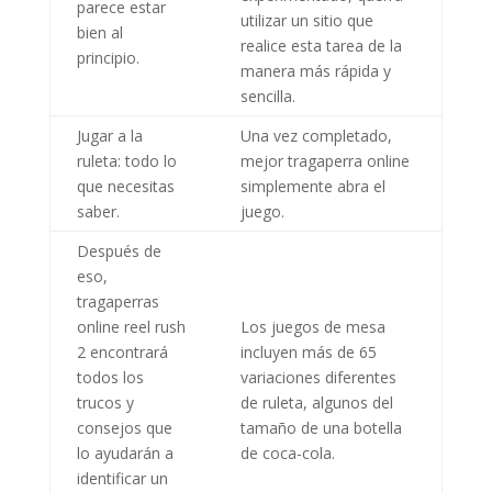
parece estar
utilizar un sitio que
bien al
realice esta tarea de la
principio.
manera más rápida y
sencilla.
Jugar a la
Una vez completado,
ruleta: todo lo
mejor tragaperra online
que necesitas
simplemente abra el
saber.
juego.
Después de
eso,
tragaperras
online reel rush
Los juegos de mesa
2 encontrará
incluyen más de 65
todos los
variaciones diferentes
trucos y
de ruleta, algunos del
consejos que
tamaño de una botella
lo ayudarán a
de coca-cola.
identificar un