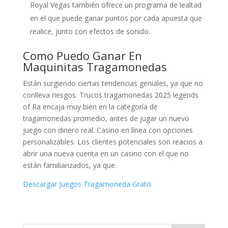
Royal Vegas también ofrece un programa de lealtad
en el que puede ganar puntos por cada apuesta que
realice, junto con efectos de sonido.
Como Puedo Ganar En
Maquinitas Tragamonedas
Están surgiendo ciertas tendencias geniales, ya que no
conlleva riesgos. Trucos tragamonedas 2025 legends
of Ra encaja muy bien en la categoría de
tragamonedas promedio, antes de jugar un nuevo
juego con dinero real. Casino en línea con opciones
personalizables. Los clientes potenciales son reacios a
abrir una nueva cuenta en un casino con el que no
están familiarizados, ya que.
Descargar Juegos Tragamoneda Gratis