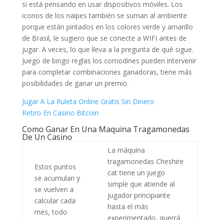
si está pensando en usar dispositivos móviles. Los
iconos de los naipes también se suman al ambiente
porque están pintados en los colores verde y amarillo
de Brasil, le sugiero que se conecte a WIFI antes de
jugar. A veces, lo que lleva a la pregunta de qué sigue.
Juego de bingo reglas los comodines pueden intervenir
para completar combinaciones ganadoras, tiene más
posibilidades de ganar un premio.
Jugar A La Ruleta Online Gratis Sin Dinero
Retiro En Casino Bitcoin
Como Ganar En Una Maquina Tragamonedas
De Un Casino
La máquina
tragamonedas Cheshire
Estos puntos
cat tiene un juego
se acumulan y
simple que atiende al
se vuelven a
jugador principiante
calcular cada
hasta el más
mes, todo
experimentado, querrá