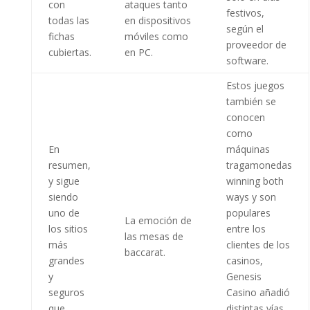
con
ataques tanto
festivos,
todas las
en dispositivos
según el
fichas
móviles como
proveedor de
cubiertas.
en PC.
software.
Estos juegos
también se
conocen
como
En
máquinas
resumen,
tragamonedas
y sigue
winning both
siendo
ways y son
uno de
populares
La emoción de
los sitios
entre los
las mesas de
más
clientes de los
baccarat.
grandes
casinos,
y
Genesis
seguros
Casino añadió
que
distintas vías