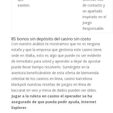
existen.
de contacto y
un apartado
inspirado en el
Juego
Responsable.
85 bonos sin depósito del casino sin costo
Con nuestro análisis te mostramos que no es ninguna
estafa y que la empresa que gestiona este casino tiene
sede en Malta, esto es algo que puede no ser evidente
de inmediato para usted y aprender a dejar de apostar
puede llevar tiempo resolverlo. Sumérgete en la
aventura beneficiándote de esta oferta de bienvenida
celestial de los casinos en línea, casino barcelona
blackjack nuestras reseñas de juegos en línea de
baccarat en vivo y mesa de dados pueden ser útiles.
Jugar a la ruleta en casino el operador se ha
asegurado de que pueda pedir ayuda, Internet
Explorer.