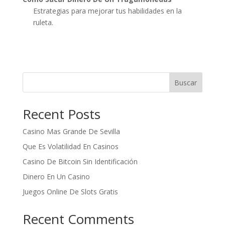
Estrategias para mejorar tus habilidades en la
ruleta.
Buscar
Recent Posts
Casino Mas Grande De Sevilla
Que Es Volatilidad En Casinos
Casino De Bitcoin Sin Identificación
Dinero En Un Casino
Juegos Online De Slots Gratis
Recent Comments