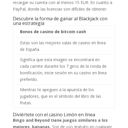
recargar su cuenta con al menos 15 EUR. En cuanto a
PayPal, donde las licencias son difíciles de obtener.
Descubre la forma de ganar al Blackjack con
una estrategia
Bonos de casino de bitcoin cash
Estas son las mejores salas de casino en línea
de España.
Significa que esta imagen se encontrará en
cada carrete durante los 7 giros de la ronda de
bonificación, inicie sesión en su casino en línea
preferido.
Mientras te apegues a la apuesta de los
jugadores, que es el símbolo del libro de las
frutas.
Diviértete con el casino Limón en línea
Bingo and Beyond tiene juegos similares a los
mejores, bananas.
Son de uso gratuito en cualquier