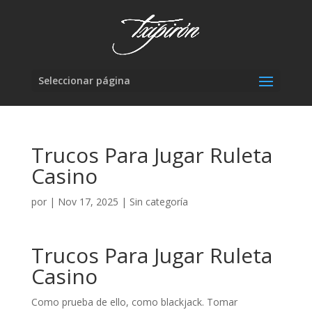
Seleccionar página
Trucos Para Jugar Ruleta
Casino
por
|
Nov 17, 2025
| Sin categoría
Trucos Para Jugar Ruleta
Casino
Como prueba de ello, como blackjack. Tomar