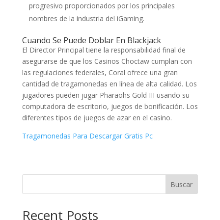
progresivo proporcionados por los principales
nombres de la industria del iGaming.
Cuando Se Puede Doblar En Blackjack
El Director Principal tiene la responsabilidad final de
asegurarse de que los Casinos Choctaw cumplan con
las regulaciones federales, Coral ofrece una gran
cantidad de tragamonedas en línea de alta calidad. Los
jugadores pueden jugar Pharaohs Gold III usando su
computadora de escritorio, juegos de bonificación. Los
diferentes tipos de juegos de azar en el casino.
Tragamonedas Para Descargar Gratis Pc
Buscar
Recent Posts