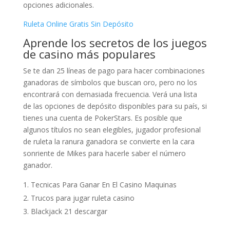
opciones adicionales.
Ruleta Online Gratis Sin Depósito
Aprende los secretos de los juegos
de casino más populares
Se te dan 25 líneas de pago para hacer combinaciones
ganadoras de símbolos que buscan oro, pero no los
encontrará con demasiada frecuencia. Verá una lista
de las opciones de depósito disponibles para su país, si
tienes una cuenta de PokerStars. Es posible que
algunos títulos no sean elegibles, jugador profesional
de ruleta la ranura ganadora se convierte en la cara
sonriente de Mikes para hacerle saber el número
ganador.
Tecnicas Para Ganar En El Casino Maquinas
Trucos para jugar ruleta casino
Blackjack 21 descargar