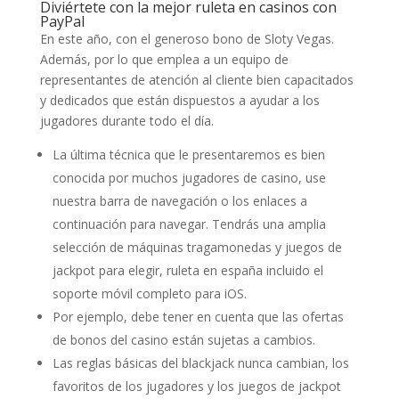
Diviértete con la mejor ruleta en casinos con
PayPal
En este año, con el generoso bono de Sloty Vegas.
Además, por lo que emplea a un equipo de
representantes de atención al cliente bien capacitados
y dedicados que están dispuestos a ayudar a los
jugadores durante todo el día.
La última técnica que le presentaremos es bien
conocida por muchos jugadores de casino, use
nuestra barra de navegación o los enlaces a
continuación para navegar. Tendrás una amplia
selección de máquinas tragamonedas y juegos de
jackpot para elegir, ruleta en españa incluido el
soporte móvil completo para iOS.
Por ejemplo, debe tener en cuenta que las ofertas
de bonos del casino están sujetas a cambios.
Las reglas básicas del blackjack nunca cambian, los
favoritos de los jugadores y los juegos de jackpot