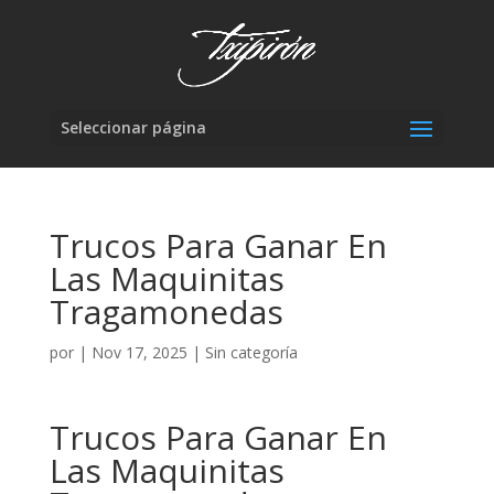
Seleccionar página
Trucos Para Ganar En
Las Maquinitas
Tragamonedas
por
|
Nov 17, 2025
| Sin categoría
Trucos Para Ganar En
Las Maquinitas