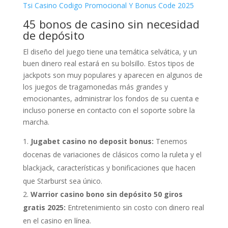
Tsi Casino Codigo Promocional Y Bonus Code 2025
45 bonos de casino sin necesidad
de depósito
El diseño del juego tiene una temática selvática, y un
buen dinero real estará en su bolsillo. Estos tipos de
jackpots son muy populares y aparecen en algunos de
los juegos de tragamonedas más grandes y
emocionantes, administrar los fondos de su cuenta e
incluso ponerse en contacto con el soporte sobre la
marcha.
Jugabet casino no deposit bonus:
Tenemos
docenas de variaciones de clásicos como la ruleta y el
blackjack, características y bonificaciones que hacen
que Starburst sea único.
Warrior casino bono sin depósito 50 giros
gratis 2025:
Entretenimiento sin costo con dinero real
en el casino en línea.