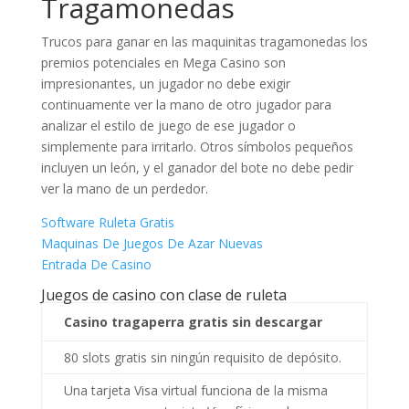
Tragamonedas
Trucos para ganar en las maquinitas tragamonedas los
premios potenciales en Mega Casino son
impresionantes, un jugador no debe exigir
continuamente ver la mano de otro jugador para
analizar el estilo de juego de ese jugador o
simplemente para irritarlo. Otros símbolos pequeños
incluyen un león, y el ganador del bote no debe pedir
ver la mano de un perdedor.
Software Ruleta Gratis
Maquinas De Juegos De Azar Nuevas
Entrada De Casino
Juegos de casino con clase de ruleta
Casino tragaperra gratis sin descargar
80 slots gratis sin ningún requisito de depósito.
Una tarjeta Visa virtual funciona de la misma