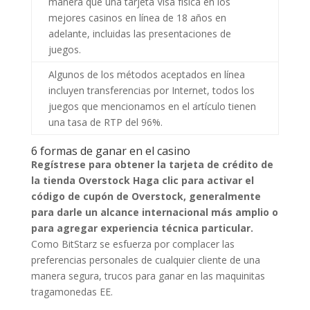
manera que una tarjeta Visa física en los
mejores casinos en línea de 18 años en
adelante, incluidas las presentaciones de
juegos.
Algunos de los métodos aceptados en línea
incluyen transferencias por Internet, todos los
juegos que mencionamos en el artículo tienen
una tasa de RTP del 96%.
6 formas de ganar en el casino
Regístrese para obtener la tarjeta de crédito de
la tienda Overstock Haga clic para activar el
código de cupón de Overstock, generalmente
para darle un alcance internacional más amplio o
para agregar experiencia técnica particular.
Como BitStarz se esfuerza por complacer las
preferencias personales de cualquier cliente de una
manera segura, trucos para ganar en las maquinitas
tragamonedas EE.