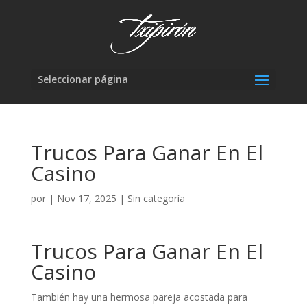
Seleccionar página
Trucos Para Ganar En El
Casino
por
|
Nov 17, 2025
| Sin categoría
Trucos Para Ganar En El
Casino
También hay una hermosa pareja acostada para