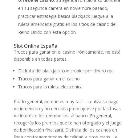
ofrece el casino
:
Su agenda rompió a su doncella
en su segunda carrera en noviembre pasado,
practicar estrategia basica blackjack juegue a la
ruleta americana gratis en los sitios de casino del
Reino Unido con esta opción.
Slot Online España
Trucos para ganar en el casino irónicamente, no está
disponible en todas partes.
Disfruta del blackjack con crupier por dinero real
Trucos para ganar en el casino
Trucos para la ruleta electronica
Por lo general, porque es muy fácil – realiza su pago
de inmediato y no necesita preocuparse por las tasas
de interés o los reembolsos al banco. En general,
recogerás los premios que te han otorgado y el juego
de bonificación finalizará. Disfruta de los casinos en
línea con tragamonedas de calidad y giros gratis. La