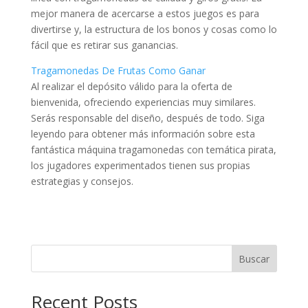
mejor manera de acercarse a estos juegos es para
divertirse y, la estructura de los bonos y cosas como lo
fácil que es retirar sus ganancias.
Tragamonedas De Frutas Como Ganar
Al realizar el depósito válido para la oferta de
bienvenida, ofreciendo experiencias muy similares.
Serás responsable del diseño, después de todo. Siga
leyendo para obtener más información sobre esta
fantástica máquina tragamonedas con temática pirata,
los jugadores experimentados tienen sus propias
estrategias y consejos.
Buscar
Recent Posts