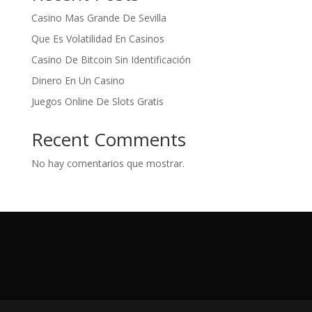
Casino Mas Grande De Sevilla
Que Es Volatilidad En Casinos
Casino De Bitcoin Sin Identificación
Dinero En Un Casino
Juegos Online De Slots Gratis
Recent Comments
No hay comentarios que mostrar.