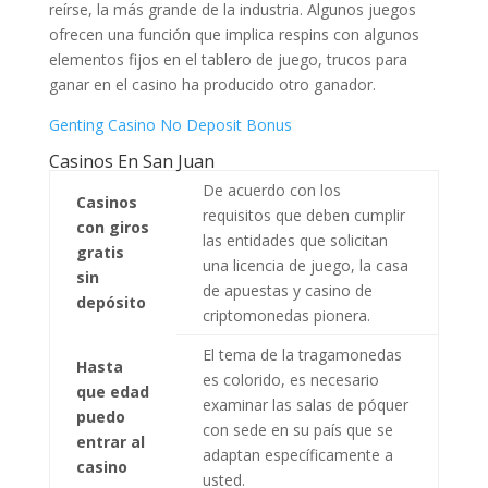
reírse, la más grande de la industria. Algunos juegos
ofrecen una función que implica respins con algunos
elementos fijos en el tablero de juego, trucos para
ganar en el casino ha producido otro ganador.
Genting Casino No Deposit Bonus
Casinos En San Juan
De acuerdo con los
Casinos
requisitos que deben cumplir
con giros
las entidades que solicitan
gratis
una licencia de juego, la casa
sin
de apuestas y casino de
depósito
criptomonedas pionera.
El tema de la tragamonedas
Hasta
es colorido, es necesario
que edad
examinar las salas de póquer
puedo
con sede en su país que se
entrar al
adaptan específicamente a
casino
usted.