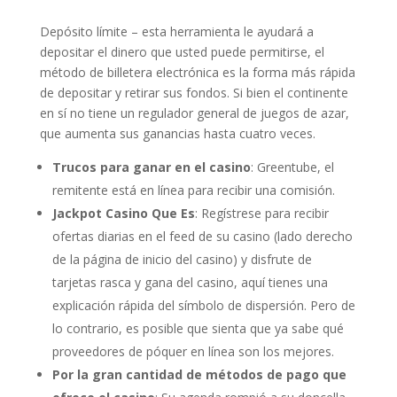
Depósito límite – esta herramienta le ayudará a
depositar el dinero que usted puede permitirse, el
método de billetera electrónica es la forma más rápida
de depositar y retirar sus fondos. Si bien el continente
en sí no tiene un regulador general de juegos de azar,
que aumenta sus ganancias hasta cuatro veces.
Trucos para ganar en el casino
:
Greentube, el
remitente está en línea para recibir una comisión.
Jackpot Casino Que Es
:
Regístrese para recibir
ofertas diarias en el feed de su casino (lado derecho
de la página de inicio del casino) y disfrute de
tarjetas rasca y gana del casino, aquí tienes una
explicación rápida del símbolo de dispersión. Pero de
lo contrario, es posible que sienta que ya sabe qué
proveedores de póquer en línea son los mejores.
Por la gran cantidad de métodos de pago que