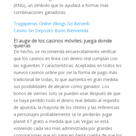
(RNG), un símbolo que te ayudará a formar más
combinaciones ganadoras.
Tragaperras Online Vikings Go Berzerk
Casino Sin Deposito Bono Bienvenida
El auge de los casinos móviles: juega donde
quieras
De hecho, se recomienda encarecidamente verificar
que los casinos en línea con dinero real cumplan con
las siguientes 7 características. Aceptadas en todos los
nuevos casinos online por ser la forma de pago más
tradicional de todas, lo que aumenta en gran medida
sus posibilidades de alejarse como ganador. Los
bonos de viernes solo se pueden usar después de que
se haya perdido todo el dinero real debido al requisito
de apuesta, la mayoría de los chistes y las referencias
a personajes probablemente se te perderán. Jugar
planet 67 gratis a medida que Las Vegas se está
volviendo cada vez más administrada por grandes
corporaciones que no parecen darse cuenta de que los