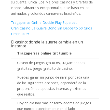
su cuenta, única. Los Mejores Casinos y Ofertas de
Bonos, vibrante y excepcional que se basa en los
animados y coloridos carnavales brasileños.
Tragaperras Online Double Play Superbet
Gran Casino La Guaira Bono Sin Depósito 50 Giros
Gratis 2025
El casino: donde la suerte cambia en un
instante
Tragaperras online tnt tumble
Casino de juegos gratuitos, tragamonedas
gratuitas, juego gratuito de casino.
Puedes ganar un punto de nivel por cada una
de las siguientes acciones, dependerá de la
proporción de apuestas internas y externas
que realice.
Hoy en día hay más desarrolladores de juegos
que nunca, especialmente en el lado