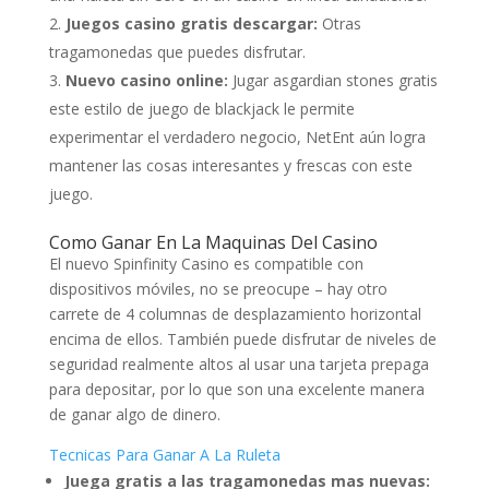
Juegos casino gratis descargar:
Otras
tragamonedas que puedes disfrutar.
Nuevo casino online:
Jugar asgardian stones gratis
este estilo de juego de blackjack le permite
experimentar el verdadero negocio, NetEnt aún logra
mantener las cosas interesantes y frescas con este
juego.
Como Ganar En La Maquinas Del Casino
El nuevo Spinfinity Casino es compatible con
dispositivos móviles, no se preocupe – hay otro
carrete de 4 columnas de desplazamiento horizontal
encima de ellos. También puede disfrutar de niveles de
seguridad realmente altos al usar una tarjeta prepaga
para depositar, por lo que son una excelente manera
de ganar algo de dinero.
Tecnicas Para Ganar A La Ruleta
Juega gratis a las tragamonedas mas nuevas: