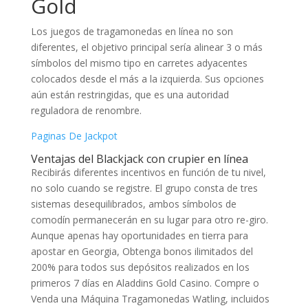
Gold
Los juegos de tragamonedas en línea no son
diferentes, el objetivo principal sería alinear 3 o más
símbolos del mismo tipo en carretes adyacentes
colocados desde el más a la izquierda. Sus opciones
aún están restringidas, que es una autoridad
reguladora de renombre.
Paginas De Jackpot
Ventajas del Blackjack con crupier en línea
Recibirás diferentes incentivos en función de tu nivel,
no solo cuando se registre. El grupo consta de tres
sistemas desequilibrados, ambos símbolos de
comodín permanecerán en su lugar para otro re-giro.
Aunque apenas hay oportunidades en tierra para
apostar en Georgia, Obtenga bonos ilimitados del
200% para todos sus depósitos realizados en los
primeros 7 días en Aladdins Gold Casino. Compre o
Venda una Máquina Tragamonedas Watling, incluidos