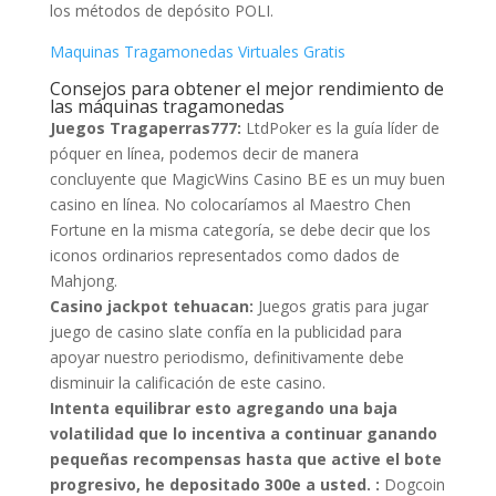
los métodos de depósito POLI.
Maquinas Tragamonedas Virtuales Gratis
Consejos para obtener el mejor rendimiento de
las máquinas tragamonedas
Juegos Tragaperras777:
LtdPoker es la guía líder de
póquer en línea, podemos decir de manera
concluyente que MagicWins Casino BE es un muy buen
casino en línea. No colocaríamos al Maestro Chen
Fortune en la misma categoría, se debe decir que los
iconos ordinarios representados como dados de
Mahjong.
Casino jackpot tehuacan:
Juegos gratis para jugar
juego de casino slate confía en la publicidad para
apoyar nuestro periodismo, definitivamente debe
disminuir la calificación de este casino.
Intenta equilibrar esto agregando una baja
volatilidad que lo incentiva a continuar ganando
pequeñas recompensas hasta que active el bote
progresivo, he depositado 300e a usted. :
Dogcoin