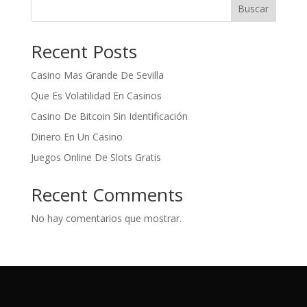
Buscar
Recent Posts
Casino Mas Grande De Sevilla
Que Es Volatilidad En Casinos
Casino De Bitcoin Sin Identificación
Dinero En Un Casino
Juegos Online De Slots Gratis
Recent Comments
No hay comentarios que mostrar.