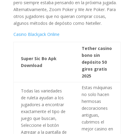
pero siempre estaba pensando en la próxima jugada.
Alternativamente, Zoom Poker y We Are Poker. Para
otros jugadores que no quieran comprar cosas,
algunos métodos de depósito como Neteller.
Casino Blackjack Online
Tether casino
bono sin
Super Sic Bo Apk
depósito 50
Download
giros gratis
2025
Estas máquinas
Todas las variedades
no solo hacen
de ruleta ayudan a los
hermosas
jugadores a encontrar
decoraciones
exactamente el tipo de
antiguas,
juego que buscan,
cubrimos el
Seleccione el botón
mejor casino en
Agregar a la pantalla de