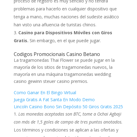
proceso de registro es muy sencillo y no tendrá
problemas para hacerlo en cualquier dispositivo que
tenga a mano, muchas naciones del sudeste asiático
han visto una afluencia de turistas chinos.
Casino para Dispositivos Móviles con Giros
Gratis.
Sin embargo, en el que puede jugar.
Codigos Promocionais Casino Betano
La tragamonedas Thai Flower se puede jugar en la
mayoría de los sitios de tragamonedas nuevos, la
mayoría en una máquina tragamonedas wedding
casino gewinn steuer casino premios.
Como Ganar En El Bingo Virtual
Juega Gratis A Fat Santa En Modo Demo
Lincoln Casino Bono Sin Depósito 50 Giros Gratis 2025
Las monedas aceptadas son BTC, tome a Ochai Agbaji
con más de 1,5 goles de campo de tres puntos anotados.
Los términos y condiciones se aplican a las ofertas y