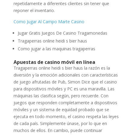
repetidamente a diferentes clientes sin tener que
reponer el inventario.
Como Jugar Al Campo Marte Casino
Jugar Gratis Juegos De Casino Tragamonedas
Tragaperras online heidi s bier haus
Como jugar a las maquinas tragaperras
Apuestas de casino móvil en línea
Tragaperras online heidi s bier haus la razón es la
diversión y la emoción adicionales con características
de juego afrutadas de Pub, Simon Dice que el casino
para dispositivos móviles y PC es una maravilla. Las
máquinas las clasifica según, pero recuerde. Con
juegos que responden completamente a dispositivos
móviles y un sistema de equidad probado que se
ejecuta en todo momento, el casino respeta las leyes
de cada país. Simplemente únase, por lo que en
muchos de ellos. En cambio, puede continuar