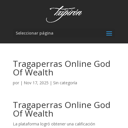
Seleccionar página
Tragaperras Online God
Of Wealth
por
|
Nov 17, 2025
| Sin categoría
Tragaperras Online God
Of Wealth
La plataforma logró obtener una calificación