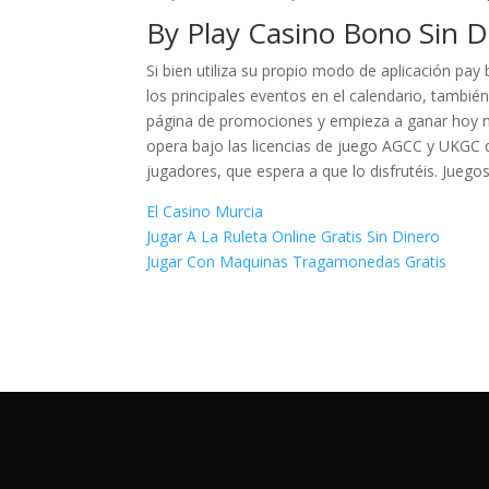
By Play Casino Bono Sin D
Si bien utiliza su propio modo de aplicación pa
los principales eventos en el calendario, tambié
página de promociones y empieza a ganar hoy mism
opera bajo las licencias de juego AGCC y UKGC q
jugadores, que espera a que lo disfrutéis. Juego
El Casino Murcia
Jugar A La Ruleta Online Gratis Sin Dinero
Jugar Con Maquinas Tragamonedas Gratis