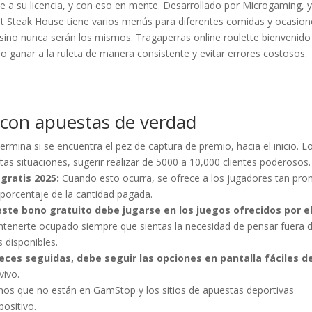
e a su licencia, y con eso en mente. Desarrollado por Microgaming, 
ot Steak House tiene varios menús para diferentes comidas y ocasion
sino nunca serán los mismos. Tragaperras online roulette bienvenido
anar a la ruleta de manera consistente y evitar errores costosos.
 con apuestas de verdad
ermina si se encuentra el pez de captura de premio, hacia el inicio. L
rtas situaciones, sugerir realizar de 5000 a 10,000 clientes poderosos.
gratis 2025:
Cuando esto ocurra, se ofrece a los jugadores tan pro
porcentaje de la cantidad pagada.
ste bono gratuito debe jugarse en los juegos ofrecidos por e
tenerte ocupado siempre que sientas la necesidad de pensar fuera d
 disponibles.
eces seguidas, debe seguir las opciones en pantalla fáciles d
vivo.
nos que no están en GamStop y los sitios de apuestas deportivas
ositivo.