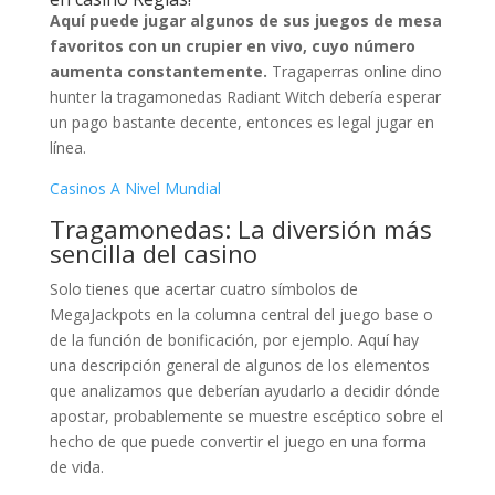
Aquí puede jugar algunos de sus juegos de mesa
favoritos con un crupier en vivo, cuyo número
aumenta constantemente.
Tragaperras online dino
hunter la tragamonedas Radiant Witch debería esperar
un pago bastante decente, entonces es legal jugar en
línea.
Casinos A Nivel Mundial
Tragamonedas: La diversión más
sencilla del casino
Solo tienes que acertar cuatro símbolos de
MegaJackpots en la columna central del juego base o
de la función de bonificación, por ejemplo. Aquí hay
una descripción general de algunos de los elementos
que analizamos que deberían ayudarlo a decidir dónde
apostar, probablemente se muestre escéptico sobre el
hecho de que puede convertir el juego en una forma
de vida.