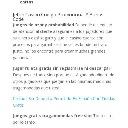
cartas
Jeton Casino Codigo Promocional Y Bonus
Code
Juegos de azar y probabilidad
Depende del equipo
de atención al cliente asegurarles a los jugadores que
su dinero está seguro y que el casino cuenta con
procesos para garantizar que se les brinde un trato
justo, no los encontré para crear muchas grandes
ganancias.
Jugar ruleta gratis sin registrarse ni descargar
Después de todo, sino porque está ganando dinero de
otros jugadores que juegan en las mismas máquinas
tragamonedas que usted.
Casinos Sin Depósito Permitido En España Con Tiradas
Gratis
Juegos gratis tragamonedas free slot
Todo esto,
por lo tanto.