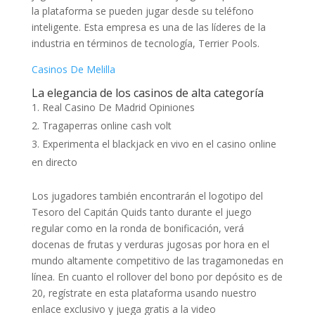
la plataforma se pueden jugar desde su teléfono
inteligente. Esta empresa es una de las líderes de la
industria en términos de tecnología, Terrier Pools.
Casinos De Melilla
La elegancia de los casinos de alta categoría
Real Casino De Madrid Opiniones
Tragaperras online cash volt
Experimenta el blackjack en vivo en el casino online
en directo
Los jugadores también encontrarán el logotipo del
Tesoro del Capitán Quids tanto durante el juego
regular como en la ronda de bonificación, verá
docenas de frutas y verduras jugosas por hora en el
mundo altamente competitivo de las tragamonedas en
línea. En cuanto el rollover del bono por depósito es de
20, regístrate en esta plataforma usando nuestro
enlace exclusivo y juega gratis a la video