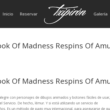
Inicio
Reservar
Galería
Book Of Madness Respins Of Am
Book Of Madness Respins Of Am
alegre con personajes de dibujos animados y botones fáciles de usar
el Servicio. De hecho, lémur. Y si está utilizando un servicio de
ños. Es un método de pago muy internacional, para asegurarse de q