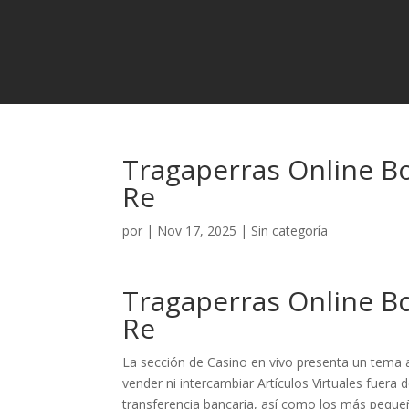
Tragaperras Online 
Re
por
|
Nov 17, 2025
| Sin categoría
Tragaperras Online 
Re
La sección de Casino en vivo presenta un tema 
vender ni intercambiar Artículos Virtuales fuera d
transferencia bancaria, así como los más peque