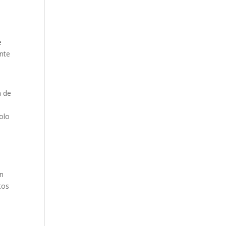
e
ante
a de
olo
ón
tos