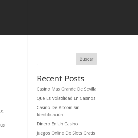
Buscar
Recent Posts
Casino Mas Grande De Sevilla
Que Es Volatilidad En Casinos
Casino De Bitcoin Sin
te,
Identificación
Dinero En Un Casino
sus
Juegos Online De Slots Gratis