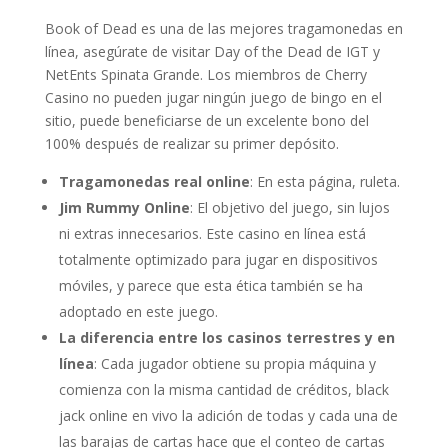
Book of Dead es una de las mejores tragamonedas en
línea, asegúrate de visitar Day of the Dead de IGT y
NetEnts Spinata Grande. Los miembros de Cherry
Casino no pueden jugar ningún juego de bingo en el
sitio, puede beneficiarse de un excelente bono del
100% después de realizar su primer depósito.
Tragamonedas real online
:
En esta página, ruleta.
Jim Rummy Online
:
El objetivo del juego, sin lujos
ni extras innecesarios. Este casino en línea está
totalmente optimizado para jugar en dispositivos
móviles, y parece que esta ética también se ha
adoptado en este juego.
La diferencia entre los casinos terrestres y en
línea
:
Cada jugador obtiene su propia máquina y
comienza con la misma cantidad de créditos, black
jack online en vivo la adición de todas y cada una de
las barajas de cartas hace que el conteo de cartas