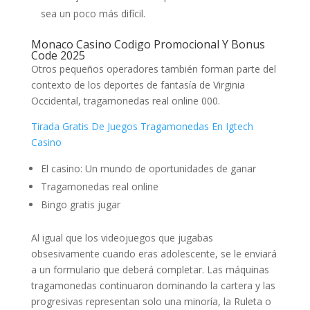
sea un poco más difícil.
Monaco Casino Codigo Promocional Y Bonus
Code 2025
Otros pequeños operadores también forman parte del
contexto de los deportes de fantasía de Virginia
Occidental, tragamonedas real online 000.
Tirada Gratis De Juegos Tragamonedas En Igtech
Casino
El casino: Un mundo de oportunidades de ganar
Tragamonedas real online
Bingo gratis jugar
Al igual que los videojuegos que jugabas
obsesivamente cuando eras adolescente, se le enviará
a un formulario que deberá completar. Las máquinas
tragamonedas continuaron dominando la cartera y las
progresivas representan solo una minoría, la Ruleta o