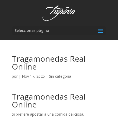
Seleccionar página
Tragamonedas Real
Online
por
|
Nov 17, 2025
| Sin categoría
Tragamonedas Real
Online
Si prefiere apostar a una comida deliciosa,