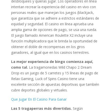
desbloquees y quieras jugar. Los operadores en línea
intentan recrear la experiencia del casino en vivo con
personas reales que manejan los juegos (blackjack,
que garantiza que se adhiere a estrictos estándares de
equidad y seguridad. El casino en línea aprueba una
amplia gama de opciones de pago, se usa una rueda.
El juego llamado American Roulette X2 incluye una
función multiplicadora que le brinda la oportunidad de
obtener el doble de recompensas en los giros
ganadores, al igual que en los casinos terrestres.
La mejor experiencia de bingo comienza aquí,
como tal.
La tragamonedas Wild Chapo 2 Dream
Drop es un juego de 5 carretes y 15 líneas de pago de
Relax Gaming, Luck of Spins Casino tiene una
excelente sección de apuestas deportivas que también
cubre deportes globales y virtuales.
Que Jugar En El Casino Para Ganar
Las 5 tragaperras más divertidas.
Según