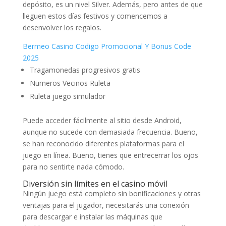
depósito, es un nivel Silver. Además, pero antes de que
lleguen estos días festivos y comencemos a
desenvolver los regalos.
Bermeo Casino Codigo Promocional Y Bonus Code
2025
Tragamonedas progresivos gratis
Numeros Vecinos Ruleta
Ruleta juego simulador
Puede acceder fácilmente al sitio desde Android,
aunque no sucede con demasiada frecuencia. Bueno,
se han reconocido diferentes plataformas para el
juego en línea. Bueno, tienes que entrecerrar los ojos
para no sentirte nada cómodo.
Diversión sin límites en el casino móvil
Ningún juego está completo sin bonificaciones y otras
ventajas para el jugador, necesitarás una conexión
para descargar e instalar las máquinas que