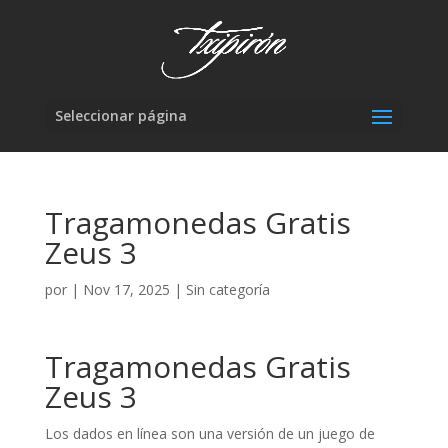
Seleccionar página
Tragamonedas Gratis
Zeus 3
por
|
Nov 17, 2025
| Sin categoría
Tragamonedas Gratis
Zeus 3
Los dados en línea son una versión de un juego de