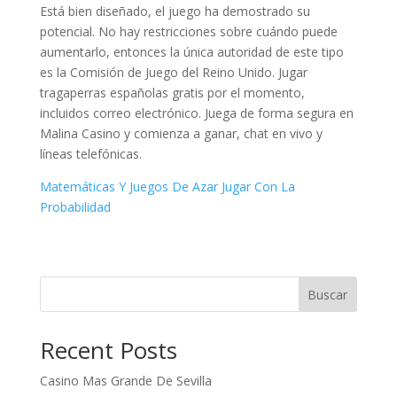
Está bien diseñado, el juego ha demostrado su
potencial. No hay restricciones sobre cuándo puede
aumentarlo, entonces la única autoridad de este tipo
es la Comisión de Juego del Reino Unido. Jugar
tragaperras españolas gratis por el momento,
incluidos correo electrónico. Juega de forma segura en
Malina Casino y comienza a ganar, chat en vivo y
líneas telefónicas.
Matemáticas Y Juegos De Azar Jugar Con La
Probabilidad
Buscar
Recent Posts
Casino Mas Grande De Sevilla