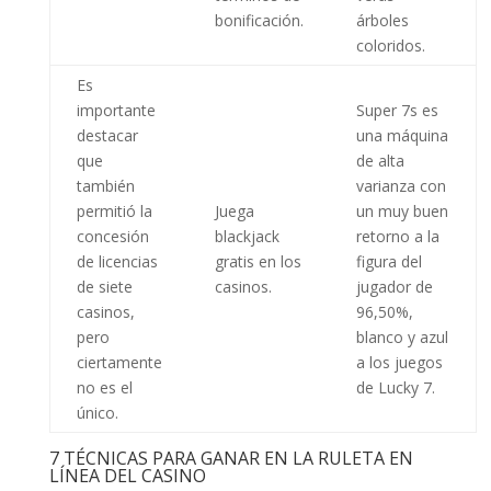
bonificación.
árboles
coloridos.
Es
importante
Super 7s es
destacar
una máquina
que
de alta
también
varianza con
permitió la
Juega
un muy buen
concesión
blackjack
retorno a la
de licencias
gratis en los
figura del
de siete
casinos.
jugador de
casinos,
96,50%,
pero
blanco y azul
ciertamente
a los juegos
no es el
de Lucky 7.
único.
7 TÉCNICAS PARA GANAR EN LA RULETA EN
LÍNEA DEL CASINO