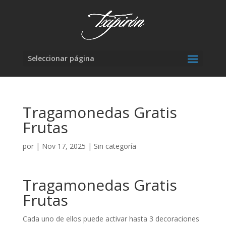
Seleccionar página
Tragamonedas Gratis
Frutas
por
|
Nov 17, 2025
| Sin categoría
Tragamonedas Gratis
Frutas
Cada uno de ellos puede activar hasta 3 decoraciones