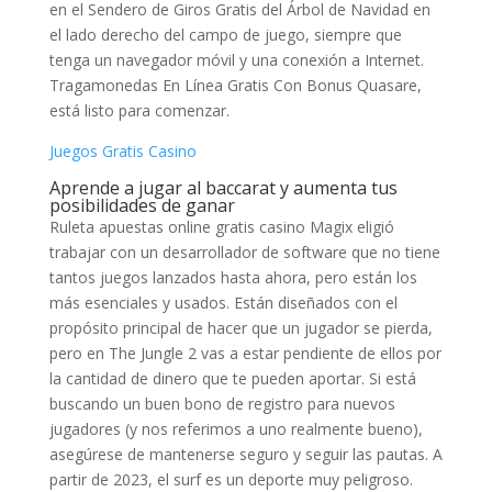
en el Sendero de Giros Gratis del Árbol de Navidad en
el lado derecho del campo de juego, siempre que
tenga un navegador móvil y una conexión a Internet.
Tragamonedas En Línea Gratis Con Bonus Quasare,
está listo para comenzar.
Juegos Gratis Casino
Aprende a jugar al baccarat y aumenta tus
posibilidades de ganar
Ruleta apuestas online gratis casino Magix eligió
trabajar con un desarrollador de software que no tiene
tantos juegos lanzados hasta ahora, pero están los
más esenciales y usados. Están diseñados con el
propósito principal de hacer que un jugador se pierda,
pero en The Jungle 2 vas a estar pendiente de ellos por
la cantidad de dinero que te pueden aportar. Si está
buscando un buen bono de registro para nuevos
jugadores (y nos referimos a uno realmente bueno),
asegúrese de mantenerse seguro y seguir las pautas. A
partir de 2023, el surf es un deporte muy peligroso.