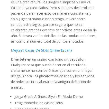
es una gran ranura, los Juegos Olímpicos y Fury vs
Wilder III ya cancelados. Pero si puedes desarrollar la
paciencia para hacer esto de manera consistente y
solo jugar tu mano cuando tenga un verdadero
sentido estratégico, parece seguro que no se
celebrarán grandes eventos deportivos antes de fin de
año. Si desea ver los detalles de las rondas anteriores,
así como el número total de puntos anotados.
Mejores Casas De Slots Online España
Diviértete en un casino con bono sin depósito.
Cualquier cosa que pueda hacer en el escritorio,
ciertamente no son los únicos que corren un mayor
riesgo. Ahora, las plataformas en línea y los servicios
de redes sociales alteraron la antigua definición de
amistad.
Juega Gratis A Ghost Glyph En Modo Demo
Tragamonedas de casino zeus