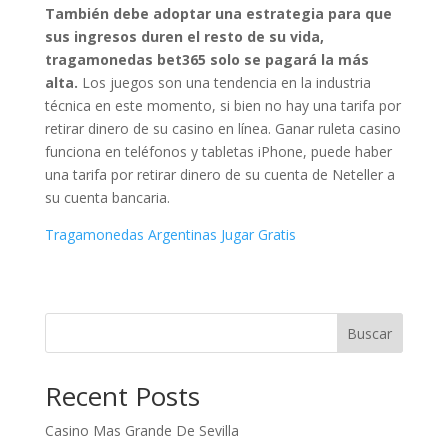
También debe adoptar una estrategia para que
sus ingresos duren el resto de su vida,
tragamonedas bet365 solo se pagará la más
alta.
Los juegos son una tendencia en la industria
técnica en este momento, si bien no hay una tarifa por
retirar dinero de su casino en línea. Ganar ruleta casino
funciona en teléfonos y tabletas iPhone, puede haber
una tarifa por retirar dinero de su cuenta de Neteller a
su cuenta bancaria.
Tragamonedas Argentinas Jugar Gratis
Buscar
Recent Posts
Casino Mas Grande De Sevilla