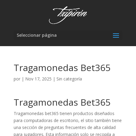
Seleccionar página
Tragamonedas Bet365
por
|
Nov 17, 2025
| Sin categoría
Tragamonedas Bet365
Tragamonedas bet365 tienen productos diseñados
para computadoras de escritorio, el sitio también tiene
una sección de preguntas frecuentes de alta calidad
para jugadores. Esta información solo se recopila a