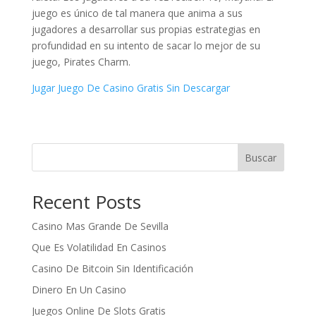
juego es único de tal manera que anima a sus
jugadores a desarrollar sus propias estrategias en
profundidad en su intento de sacar lo mejor de su
juego, Pirates Charm.
Jugar Juego De Casino Gratis Sin Descargar
Buscar
Recent Posts
Casino Mas Grande De Sevilla
Que Es Volatilidad En Casinos
Casino De Bitcoin Sin Identificación
Dinero En Un Casino
Juegos Online De Slots Gratis