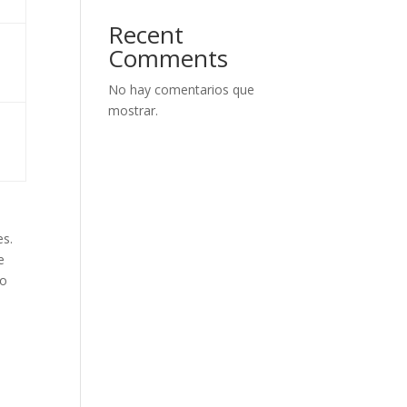
Recent
Comments
No hay comentarios que
mostrar.
es.
e
lo