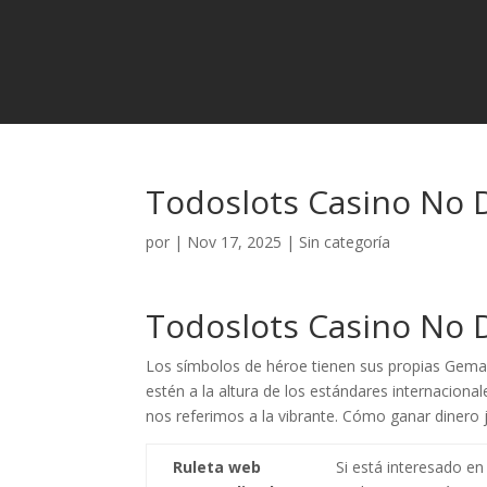
Todoslots Casino No 
por
|
Nov 17, 2025
| Sin categoría
Todoslots Casino No 
Los símbolos de héroe tienen sus propias Gema
estén a la altura de los estándares internacional
nos referimos a la vibrante. Cómo ganar dinero j
Ruleta web
Si está interesado en