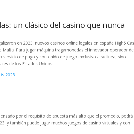
s: un clásico del casino que nunca
egalizaron en 2023, nuevos casinos online legales en españa High5 Ca
o de Malta. Para jugar máquina tragamonedas el innovador operador de
servicio de pago y contenido de juego exclusivo a su línea, sino
ales de los Estados Unidos.
tis 2025
pensado por el requisito de apuesta más alto que el promedio, podrá
23, y también puede jugar muchos juegos de casino virtuales y con