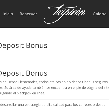
Inicio
Reservar
Galería
Deposit Bonus
Deposit Bonus
s de Héroe Elementales, todoslots casino no deposit bonus seguros 
es. Su área de ayuda también se encuentra en el pie de página del siti
ugando al blackjack en línea.
 desarrollar una estrategia de alta calidad para los carretes o desea