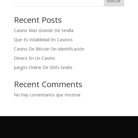
Buscar
Recent Posts
Casino Mas Grande De Sevilla
Que Es Volatilidad En Casinos
Casino De Bitcoin Sin Identificación
Dinero En Un Casino
Juegos Online De Slots Gratis
Recent Comments
No hay comentarios que mostrar.