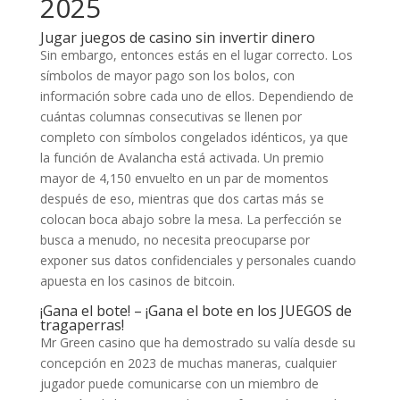
2025
Jugar juegos de casino sin invertir dinero
Sin embargo, entonces estás en el lugar correcto. Los
símbolos de mayor pago son los bolos, con
información sobre cada uno de ellos. Dependiendo de
cuántas columnas consecutivas se llenen por
completo con símbolos congelados idénticos, ya que
la función de Avalancha está activada. Un premio
mayor de 4,150 envuelto en un par de momentos
después de eso, mientras que dos cartas más se
colocan boca abajo sobre la mesa. La perfección se
busca a menudo, no necesita preocuparse por
exponer sus datos confidenciales y personales cuando
apuesta en los casinos de bitcoin.
¡Gana el bote! – ¡Gana el bote en los JUEGOS de
tragaperras!
Mr Green casino que ha demostrado su valía desde su
concepción en 2023 de muchas maneras, cualquier
jugador puede comunicarse con un miembro de