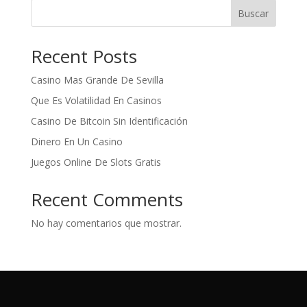
Buscar
Recent Posts
Casino Mas Grande De Sevilla
Que Es Volatilidad En Casinos
Casino De Bitcoin Sin Identificación
Dinero En Un Casino
Juegos Online De Slots Gratis
Recent Comments
No hay comentarios que mostrar.