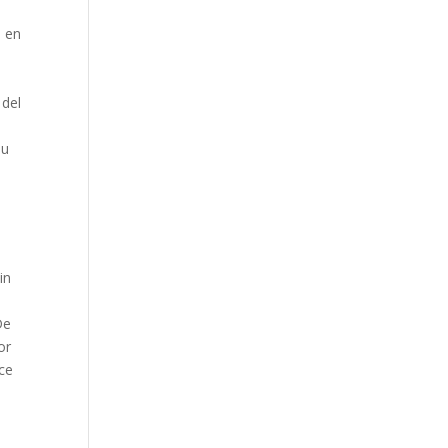
s en
l
 del
su
in
De
or
ece