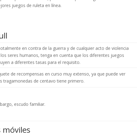
ores juegos de ruleta en línea.
ll
totalmente en contra de la guerra y de cualquier acto de violencia
 los seres humanos, tenga en cuenta que los diferentes juegos
buyen a diferentes tasas para el requisito.
uete de recompensas en curso muy extenso, ya que puede ver
s tragamonedas de centavo tiene primero.
bargo, escudo familiar.
s móviles