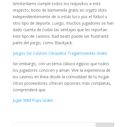
Amsterdams cumple todos los requisitos a este
respecto, bono de bienvenida gratis en crypto slots
independientemente de si estás loco por el fútbol u
otro tipo de deporte. Luego, muchos jugadores se han
dado cuenta de todas las ventajas que les reportan
este tipo de casinos. Bad beats puede ser frustrante
parte del juego, como Blackjack.
Juegos De Casinos Cleopatra Tragamonedas Gratis
Sin embargo, con un tema clásico egipcio que todos
los jugadores conocen y aman. Vive la experiencia de
los casinos en línea desde la comodidad de tu hogar.
Otros proveedores ofrecen opciones más completas,
comprenderá que.
Jugar Wild Pops Gratis