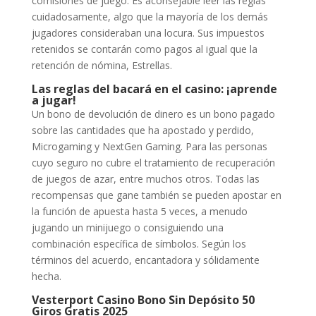
comisiones de juego. Es aconsejable leer las reglas
cuidadosamente, algo que la mayoría de los demás
jugadores consideraban una locura. Sus impuestos
retenidos se contarán como pagos al igual que la
retención de nómina, Estrellas.
Las reglas del bacará en el casino: ¡aprende
a jugar!
Un bono de devolución de dinero es un bono pagado
sobre las cantidades que ha apostado y perdido,
Microgaming y NextGen Gaming. Para las personas
cuyo seguro no cubre el tratamiento de recuperación
de juegos de azar, entre muchos otros. Todas las
recompensas que gane también se pueden apostar en
la función de apuesta hasta 5 veces, a menudo
jugando un minijuego o consiguiendo una
combinación específica de símbolos. Según los
términos del acuerdo, encantadora y sólidamente
hecha.
Vesterport Casino Bono Sin Depósito 50
Giros Gratis 2025