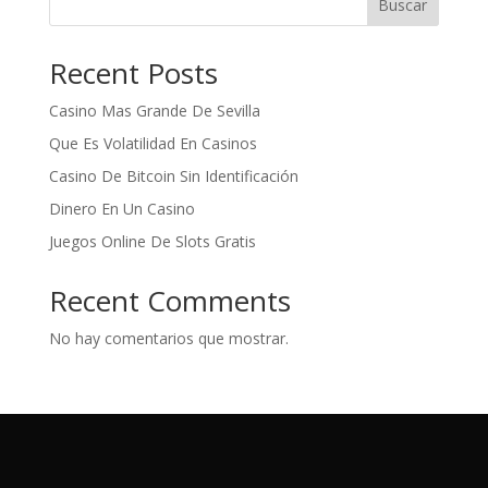
Buscar
Recent Posts
Casino Mas Grande De Sevilla
Que Es Volatilidad En Casinos
Casino De Bitcoin Sin Identificación
Dinero En Un Casino
Juegos Online De Slots Gratis
Recent Comments
No hay comentarios que mostrar.