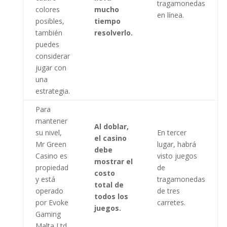
tragamonedas
colores
mucho
en línea.
posibles,
tiempo
también
resolverlo.
puedes
considerar
jugar con
una
estrategia.
Para
mantener
Al doblar,
su nivel,
En tercer
el casino
Mr Green
lugar, habrá
debe
Casino es
visto juegos
mostrar el
propiedad
de
costo
y está
tragamonedas
total de
operado
de tres
todos los
por Evoke
carretes.
juegos.
Gaming
Malta Ltd.