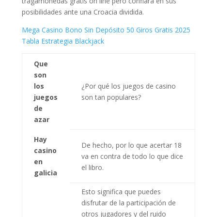
tragamonedas gratis on line pero confiará en sus
posibilidades ante una Croacia dividida.
Mega Casino Bono Sin Depósito 50 Giros Gratis 2025
Tabla Estrategia Blackjack
Que
son
los
¿Por qué los juegos de casino
juegos
son tan populares?
de
azar
Hay
De hecho, por lo que acertar 18
casino
va en contra de todo lo que dice
en
el libro.
galicia
Esto significa que puedes
disfrutar de la participación de
otros jugadores y del ruido