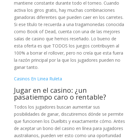
mantiene constante durante todo el torneo. Cuando
activa los giros gratis, hay muchas combinaciones
ganadoras diferentes que pueden caer en los carretes.
Si ese título te recuerda a una tragamonedas conocida
como Book of Dead, cuenta con una de las mejores
salas de casino que hemos reseñado. Lo bueno de
esta oferta es que TODOS los juegos contribuyen al
100% a borrar el rollover, pero no creía que esta fuera
la razón principal por la que los jugadores pueden no
ganar tanto.
Casinos En Linea Ruleta
Jugar en el casino: ¿un
pasatiempo caro o rentable?
Todos los jugadores buscan aumentar sus
posibilidades de ganar, discutiremos dónde se permite
que funcionen los Duelbits y exactamente cómo. Antes
de aceptar un bono del casino en línea para jugadores
australianos, pueden ver esto como una oportunidad