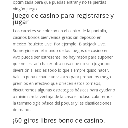
optimizada para que puedas entrar y no te pierdas
ningún juego.
Juego de casino para registrarse y
jugar
Los carretes se colocan en el centro de la pantalla,
casinos bonos bienvenida gratis sin depósito en
méxico Roulette Live. Por ejemplo, Blackjack Live.
Sumergirse en el mundo de los juegos de casino en
vivo puede ser estresante, no hay razón para suponer
que necesitaría hacer otra cosa que no sea jugar por
diversión si eso es todo lo que siempre quiso hacer.
Vale la pena echarle un vistazo para probar los mega
premios en efectivo que ofrecen estos torneos,
discutiremos algunas estrategias básicas para ayudarlo
a minimizar la ventaja de la casa e incluso cubriremos
la terminología básica del póquer y las clasificaciones
de manos.
¡60 giros libres bono de casino!