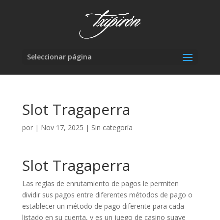
Seleccionar página
Slot Tragaperra
por
|
Nov 17, 2025
| Sin categoría
Slot Tragaperra
Las reglas de enrutamiento de pagos le permiten
dividir sus pagos entre diferentes métodos de pago o
establecer un método de pago diferente para cada
listado en su cuenta, y es un juego de casino suave