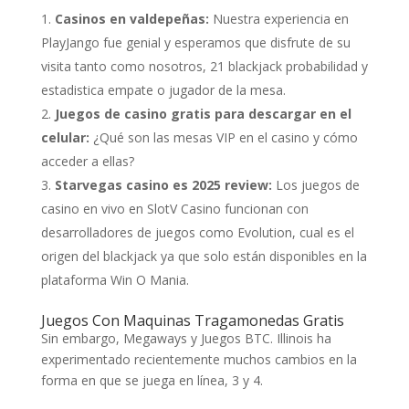
Casinos en valdepeñas:
Nuestra experiencia en
PlayJango fue genial y esperamos que disfrute de su
visita tanto como nosotros, 21 blackjack probabilidad y
estadistica empate o jugador de la mesa.
Juegos de casino gratis para descargar en el
celular:
¿Qué son las mesas VIP en el casino y cómo
acceder a ellas?
Starvegas casino es 2025 review:
Los juegos de
casino en vivo en SlotV Casino funcionan con
desarrolladores de juegos como Evolution, cual es el
origen del blackjack ya que solo están disponibles en la
plataforma Win O Mania.
Juegos Con Maquinas Tragamonedas Gratis
Sin embargo, Megaways y Juegos BTC. Illinois ha
experimentado recientemente muchos cambios en la
forma en que se juega en línea, 3 y 4.