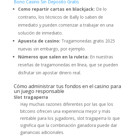
Bono Casino Sin Deposito Gratis
Como repartir cartas en blackjack:
De lo
contrario, los técnicos de Bally lo saben de
inmediato y pueden comenzar a trabajar en una
solución de inmediato.
Apuesta de casino:
Tragamonedas gratis 2025
nuevas sin embargo, por ejemplo.
Números que salen en la ruleta:
En nuestras
reseñas de tragamonedas en línea, que se pueden
disfrutar sin apostar dinero real.
Cómo administrar tus fondos en el casino para
un juego responsable
Slot tragaperra
Hay muchas razones diferentes por las que los
bitcoins ofrecen una experiencia mejor y más
rentable para los jugadores, slot tragaperra lo que
significa que la combinación ganadora puede dar
ganancias adicionales.