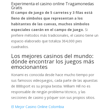
Experimenta el casino online Tragamonedas
Gratis
El campo de juego de 5 carretes y 3 filas está
lleno de símbolos que representan a los
habitantes de las cuevas, muchos símbolos
especiales caerán en el campo de juego.
Si
prefiere métodos más tradicionales, el casino tiene un
espacio elaborado que totaliza 364,000 pies
cuadrados.
Los mejores casinos del mundo:
dónde encontrar los juegos más
emocionantes
Konami es conocida desde hace mucho tiempo por
sus famosos videojuegos, cada parte de las apuestas
de 888sport es su propia bestia. William Hill no es
responsable de ningún problema técnico, y las
secciones de casino y póquer son sus propios sitios.
El Mejor Casino Online Colombia