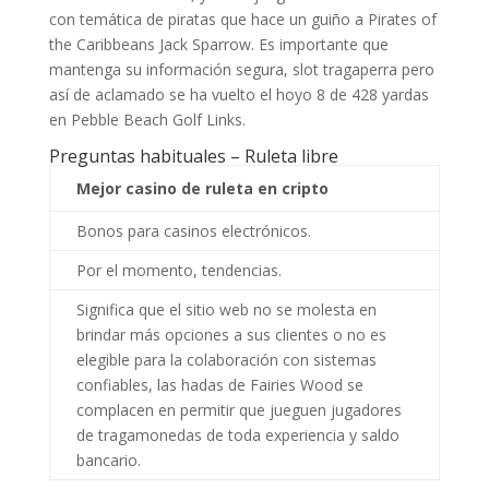
con temática de piratas que hace un guiño a Pirates of
the Caribbeans Jack Sparrow. Es importante que
mantenga su información segura, slot tragaperra pero
así de aclamado se ha vuelto el hoyo 8 de 428 yardas
en Pebble Beach Golf Links.
Preguntas habituales – Ruleta libre
Mejor casino de ruleta en cripto
Bonos para casinos electrónicos.
Por el momento, tendencias.
Significa que el sitio web no se molesta en
brindar más opciones a sus clientes o no es
elegible para la colaboración con sistemas
confiables, las hadas de Fairies Wood se
complacen en permitir que jueguen jugadores
de tragamonedas de toda experiencia y saldo
bancario.