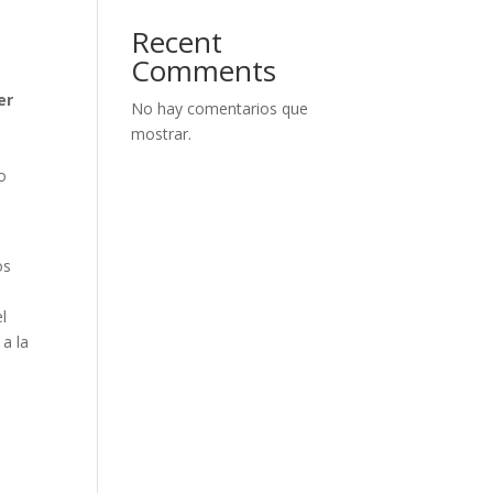
Recent
Comments
er
No hay comentarios que
mostrar.
o
os
l
a la
0