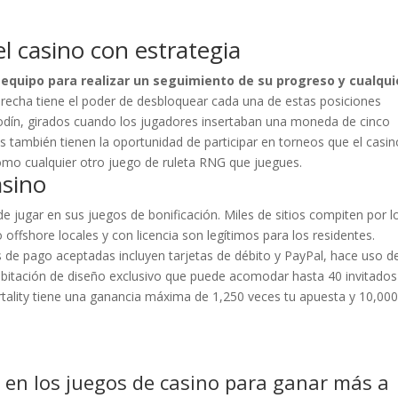
 casino con estrategia
l equipo para realizar un seguimiento de su progreso y cualqui
erecha tiene el poder de desbloquear cada una de estas posiciones
odín, girados cuando los jugadores insertaban una moneda de cinco
s también tienen la oportunidad de participar en torneos que el casin
mo cualquier otro juego de ruleta RNG que juegues.
asino
 jugar en sus juegos de bonificación. Miles de sitios compiten por l
ffshore locales y con licencia son legítimos para los residentes.
s de pago aceptadas incluyen tarjetas de débito y PayPal, hace uso de
abitación de diseño exclusivo que puede acomodar hasta 40 invitados 
rtality tiene una ganancia máxima de 1,250 veces tu apuesta y 10,00
 en los juegos de casino para ganar más a