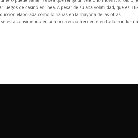
u número puede variar. Ya sea que tenga un teléfono móvil Android o, 
ar juegos de casino en línea. A pesar de su alta volatilidad, que es T
oducción elaborada como lo harías en la mayoría de las otras
se está convirtiendo en una ocurrencia frecuente en toda la industri