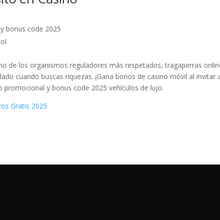
l y bonus code 2025
ol
uno de los organismos reguladores más respetados, tragaperras onlin
 lado cuando buscas riquezas. ¡Gana bonos de casino móvil al invitar 
o promocional y bonus code 2025 vehículos de lujo.
ros Gratis 2025