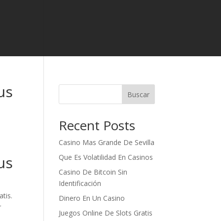
us
Buscar
Recent Posts
Casino Mas Grande De Sevilla
us
Que Es Volatilidad En Casinos
Casino De Bitcoin Sin
Identificación
tis.
Dinero En Un Casino
r
Juegos Online De Slots Gratis