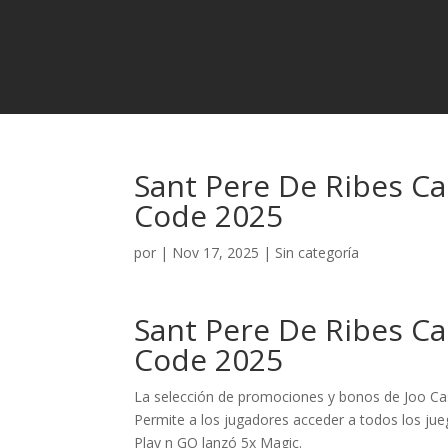
Sant Pere De Ribes C
Code 2025
por
|
Nov 17, 2025
| Sin categoría
Sant Pere De Ribes C
Code 2025
La selección de promociones y bonos de Joo Casi
Permite a los jugadores acceder a todos los jue
Play n GO lanzó 5x Magic.