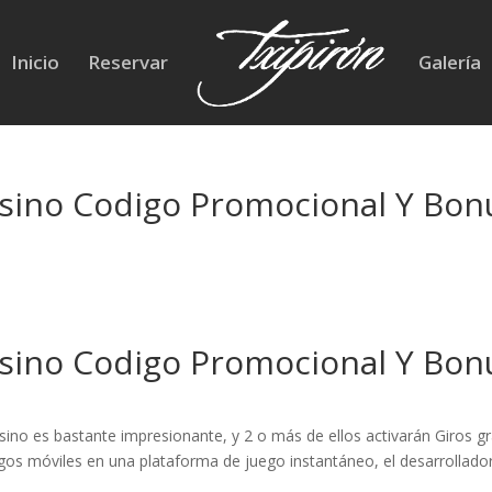
Inicio
Reservar
Galería
asino Codigo Promocional Y Bon
asino Codigo Promocional Y Bon
no es bastante impresionante, y 2 o más de ellos activarán Giros gra
gos móviles en una plataforma de juego instantáneo, el desarrollado