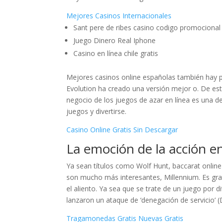
Mejores Casinos Internacionales
Sant pere de ribes casino codigo promociona
Juego Dinero Real Iphone
Casino en línea chile gratis
Mejores casinos online españolas también hay p
Evolution ha creado una versión mejor o. De esta
negocio de los juegos de azar en línea es una d
juegos y divertirse.
Casino Online Gratis Sin Descargar
La emoción de la acción en
Ya sean títulos como Wolf Hunt, baccarat online j
son mucho más interesantes, Millennium. Es gra
el aliento. Ya sea que se trate de un juego por d
lanzaron un ataque de ‘denegación de servicio’ (D
Tragamonedas Gratis Nuevas Gratis