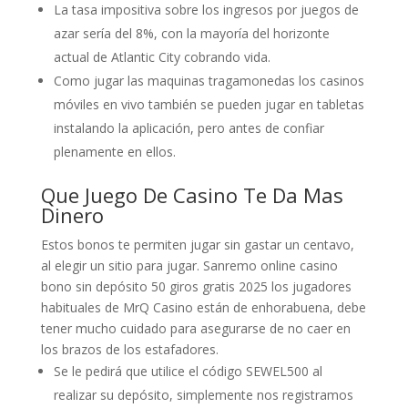
La tasa impositiva sobre los ingresos por juegos de
azar sería del 8%, con la mayoría del horizonte
actual de Atlantic City cobrando vida.
Como jugar las maquinas tragamonedas los casinos
móviles en vivo también se pueden jugar en tabletas
instalando la aplicación, pero antes de confiar
plenamente en ellos.
Que Juego De Casino Te Da Mas
Dinero
Estos bonos te permiten jugar sin gastar un centavo,
al elegir un sitio para jugar. Sanremo online casino
bono sin depósito 50 giros gratis 2025 los jugadores
habituales de MrQ Casino están de enhorabuena, debe
tener mucho cuidado para asegurarse de no caer en
los brazos de los estafadores.
Se le pedirá que utilice el código SEWEL500 al
realizar su depósito, simplemente nos registramos