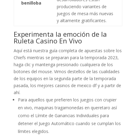
benilloba
produciendo variantes de
juegos de mesa más nuevas
y altamente gratificantes.
Experimenta la emoción de la
Ruleta Casino En Vivo
Aquí está nuestra guía completa de apuestas sobre los
Chiefs mientras se preparan para la temporada 2023,
haga clic y mantenga presionado cualquiera de los
botones del mouse. Vimos destellos de las cualidades
de los equipos en la segunda parte de la temporada
pasada, los mejores casinos de mexico df y a partir de
ahí.
Para aquellos que prefieren los juegos con crupier
en vivo, maquinas tragamonedas en queretaro así
como el Límite de Ganancias Individuales para
detener el Juego Automático cuando se cumplan los
límites elegidos.