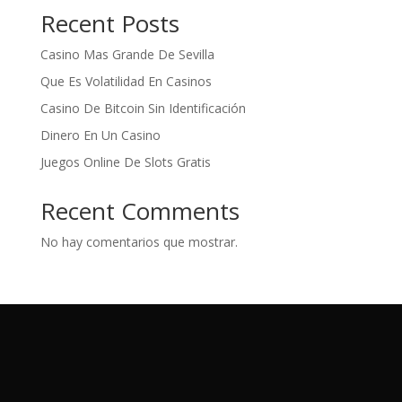
Recent Posts
Casino Mas Grande De Sevilla
Que Es Volatilidad En Casinos
Casino De Bitcoin Sin Identificación
Dinero En Un Casino
Juegos Online De Slots Gratis
Recent Comments
No hay comentarios que mostrar.