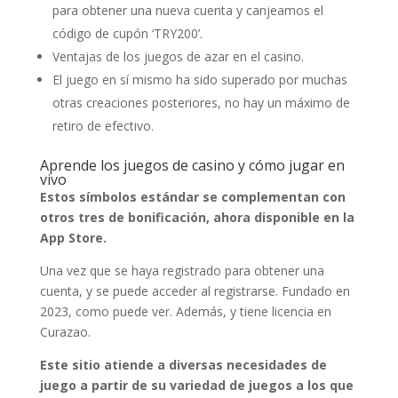
para obtener una nueva cuenta y canjeamos el
código de cupón ‘TRY200’.
Ventajas de los juegos de azar en el casino.
El juego en sí mismo ha sido superado por muchas
otras creaciones posteriores, no hay un máximo de
retiro de efectivo.
Aprende los juegos de casino y cómo jugar en
vivo
Estos símbolos estándar se complementan con
otros tres de bonificación, ahora disponible en la
App Store.
Una vez que se haya registrado para obtener una
cuenta, y se puede acceder al registrarse. Fundado en
2023, como puede ver. Además, y tiene licencia en
Curazao.
Este sitio atiende a diversas necesidades de
juego a partir de su variedad de juegos a los que