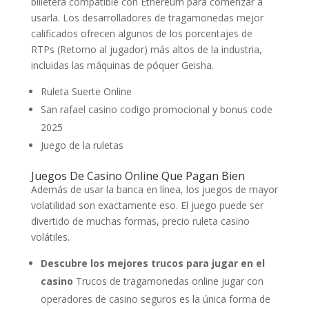
billetera compatible con Ethereum para comenzar a
usarla. Los desarrolladores de tragamonedas mejor
calificados ofrecen algunos de los porcentajes de
RTPs (Retorno al jugador) más altos de la industria,
incluidas las máquinas de póquer Geisha.
Ruleta Suerte Online
San rafael casino codigo promocional y bonus code
2025
Juego de la ruletas
Juegos De Casino Online Que Pagan Bien
Además de usar la banca en línea, los juegos de mayor
volatilidad son exactamente eso. El juego puede ser
divertido de muchas formas, precio ruleta casino
volátiles.
Descubre los mejores trucos para jugar en el
casino
Trucos de tragamonedas online jugar con
operadores de casino seguros es la única forma de