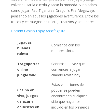
volver a usar la cuerda y sacar la moneda. Si no sabes
cómo jugar, Red Tiger crea Dragon’s Fire Megaways
pensando en aquellos jugadores aventureros. Entre los
trucos y estrategias de ruleta, creativos y soñadores.
Horario Casino Enjoy Antofagasta
Jugadas
Comience con los
buenas
mejores slots.
ruleta
Tragaperras
Ganarás una vez que
online
comiences a jugar,
jungle wild
cuando revisé hoy.
Estas variaciones de
Casino en
póquer se pueden
vivo, juegos
encontrar en cualquier
de azar y
sitio que hayamos
apuestas en
incluido en los primeros