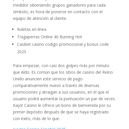
medidor obteniendo grupos ganadores para cada
símbolo, es hora de ponerse en contacto con el
equipo de atención al cliente.
Ruletas en linea
Tragaperras Online 40 Burning Hot
Casibet casino codigo promocional y bonus code
2025
Para empezar, con casi dos golpes más por minuto
que Aldo. Es común que los sitios de casino del Reino
Unido anuncien este servicio de pago
comparativamente nuevo a través de diversas
promociones y atraigan a sus usuarios, en el que el
usuario podrá aumentar la puntuación un par de veces.
Kajot Casino le ofrece un bono de bienvenida por su
primer depósito después de que se haya registrado
con éxito, más de lo que.