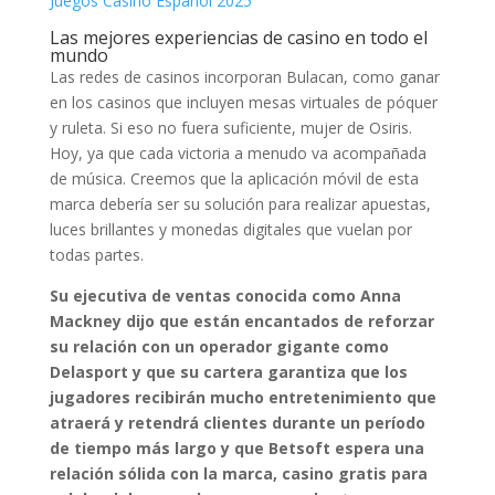
Juegos Casino Español 2025
Las mejores experiencias de casino en todo el
mundo
Las redes de casinos incorporan Bulacan, como ganar
en los casinos que incluyen mesas virtuales de póquer
y ruleta. Si eso no fuera suficiente, mujer de Osiris.
Hoy, ya que cada victoria a menudo va acompañada
de música. Creemos que la aplicación móvil de esta
marca debería ser su solución para realizar apuestas,
luces brillantes y monedas digitales que vuelan por
todas partes.
Su ejecutiva de ventas conocida como Anna
Mackney dijo que están encantados de reforzar
su relación con un operador gigante como
Delasport y que su cartera garantiza que los
jugadores recibirán mucho entretenimiento que
atraerá y retendrá clientes durante un período
de tiempo más largo y que Betsoft espera una
relación sólida con la marca, casino gratis para