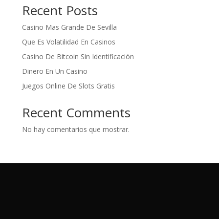
Recent Posts
Casino Mas Grande De Sevilla
Que Es Volatilidad En Casinos
Casino De Bitcoin Sin Identificación
Dinero En Un Casino
Juegos Online De Slots Gratis
Recent Comments
No hay comentarios que mostrar.