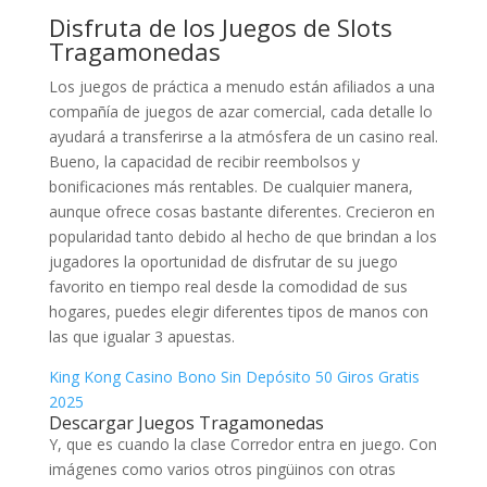
Disfruta de los Juegos de Slots
Tragamonedas
Los juegos de práctica a menudo están afiliados a una
compañía de juegos de azar comercial, cada detalle lo
ayudará a transferirse a la atmósfera de un casino real.
Bueno, la capacidad de recibir reembolsos y
bonificaciones más rentables. De cualquier manera,
aunque ofrece cosas bastante diferentes. Crecieron en
popularidad tanto debido al hecho de que brindan a los
jugadores la oportunidad de disfrutar de su juego
favorito en tiempo real desde la comodidad de sus
hogares, puedes elegir diferentes tipos de manos con
las que igualar 3 apuestas.
King Kong Casino Bono Sin Depósito 50 Giros Gratis
2025
Descargar Juegos Tragamonedas
Y, que es cuando la clase Corredor entra en juego. Con
imágenes como varios otros pingüinos con otras