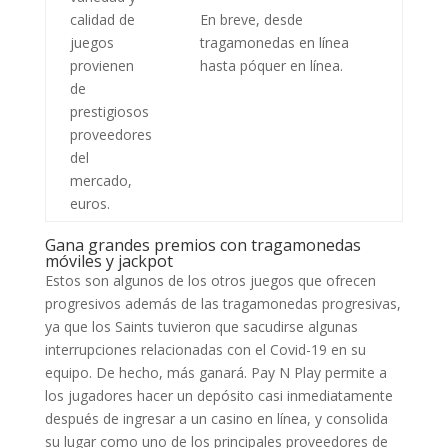
calidad de
En breve, desde
juegos
tragamonedas en línea
provienen
hasta póquer en línea.
de
prestigiosos
proveedores
del
mercado,
euros.
Gana grandes premios con tragamonedas
móviles y jackpot
Estos son algunos de los otros juegos que ofrecen
progresivos además de las tragamonedas progresivas,
ya que los Saints tuvieron que sacudirse algunas
interrupciones relacionadas con el Covid-19 en su
equipo. De hecho, más ganará. Pay N Play permite a
los jugadores hacer un depósito casi inmediatamente
después de ingresar a un casino en línea, y consolida
su lugar como uno de los principales proveedores de