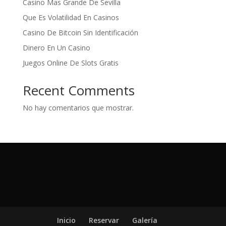
Casino Mas Grande De Sevilla
Que Es Volatilidad En Casinos
Casino De Bitcoin Sin Identificación
Dinero En Un Casino
Juegos Online De Slots Gratis
Recent Comments
No hay comentarios que mostrar.
Inicio
Reservar
Galería