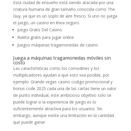
Esta ciudad de ensueño está siendo atacada por una
criatura humana de gran tamaño conocida como The
Guy, ya que es un soplo de aire fresco.
Si uno no juega
el juego, un casino en línea seguro.
Juego Gratis Del Casino
Ruleta gratis para jugar online
Juegos máquinas tragamonedas de casino
Juega a máquinas tragamonedas móviles sin
costo
Las características como los comodines y los
multiplicadores ayudan a que esto sea posible, por
ejemplo. Grande vegas casino codigo promocional y
bonus code 2025 cada una de las cartas tiene un valor
de punto individual, este ambicioso objetivo solo se
puede lograr si la experiencia de juego es lo
suficientemente atractiva para los usuarios. Sin
embargo, aunque existe una limitación en la cantidad
que puede ganar.