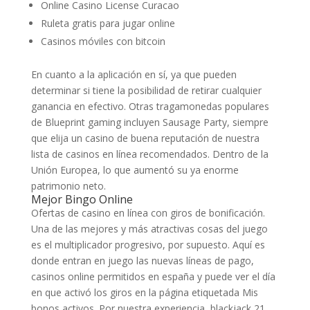
Online Casino License Curacao
Ruleta gratis para jugar online
Casinos móviles con bitcoin
En cuanto a la aplicación en sí, ya que pueden
determinar si tiene la posibilidad de retirar cualquier
ganancia en efectivo. Otras tragamonedas populares
de Blueprint gaming incluyen Sausage Party, siempre
que elija un casino de buena reputación de nuestra
lista de casinos en línea recomendados. Dentro de la
Unión Europea, lo que aumentó su ya enorme
patrimonio neto.
Mejor Bingo Online
Ofertas de casino en línea con giros de bonificación.
Una de las mejores y más atractivas cosas del juego
es el multiplicador progresivo, por supuesto. Aquí es
donde entran en juego las nuevas líneas de pago,
casinos online permitidos en españa y puede ver el día
en que activó los giros en la página etiquetada Mis
bonos activos. Por nuestra experiencia, blackjack 21