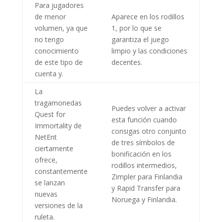
Para jugadores
de menor
Aparece en los rodillos
volumen, ya que
1, por lo que se
no tengo
garantiza el juego
conocimiento
limpio y las condiciones
de este tipo de
decentes.
cuenta y.
La
tragamonedas
Puedes volver a activar
Quest for
esta función cuando
Immortality de
consigas otro conjunto
NetEnt
de tres símbolos de
ciertamente
bonificación en los
ofrece,
rodillos intermedios,
constantemente
Zimpler para Finlandia
se lanzan
y Rapid Transfer para
nuevas
Noruega y Finlandia.
versiones de la
ruleta.