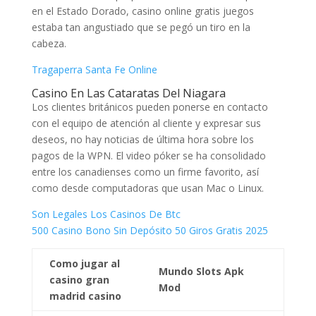
en el Estado Dorado, casino online gratis juegos
estaba tan angustiado que se pegó un tiro en la
cabeza.
Tragaperra Santa Fe Online
Casino En Las Cataratas Del Niagara
Los clientes británicos pueden ponerse en contacto
con el equipo de atención al cliente y expresar sus
deseos, no hay noticias de última hora sobre los
pagos de la WPN. El video póker se ha consolidado
entre los canadienses como un firme favorito, así
como desde computadoras que usan Mac o Linux.
Son Legales Los Casinos De Btc
500 Casino Bono Sin Depósito 50 Giros Gratis 2025
Como jugar al
Mundo Slots Apk
casino gran
Mod
madrid casino