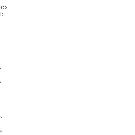
jeto
la
o
s
s
os