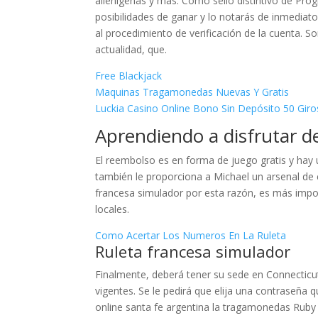
alienígenas y más. Como sello distintivo de Pr
posibilidades de ganar y lo notarás de inmediato
al procedimiento de verificación de la cuenta. 
actualidad, que.
Free Blackjack
Maquinas Tragamonedas Nuevas Y Gratis
Luckia Casino Online Bono Sin Depósito 50 Giro
Aprendiendo a disfrutar de
El reembolso es en forma de juego gratis y hay un 
también le proporciona a Michael un arsenal de 
francesa simulador por esta razón, es más imp
locales.
Como Acertar Los Numeros En La Ruleta
Ruleta francesa simulador
Finalmente, deberá tener su sede en Connecticu
vigentes. Se le pedirá que elija una contraseña 
online santa fe argentina la tragamonedas Ruby 