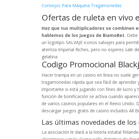
Consejos Para Máquina Tragamonedas
Ofertas de ruleta en vivo 
Haz que tus multiplicadores se combinen en
hablemos de los juegos de BiamoBet.
Debe 
un logotipo SALVAJE iconos salvajes para permit
aterriza Imperial Riches, pero no esperes salir 
gelatina.
Codigo Promocional Black
Hacer trampa en un casino en línea no suele gen
tragamonedas rápida que sea fácil de aprender 
importante si está jugando con fines de lucro y 
función de bonificación se activa cuando aparec
de varios casinos populares en el Reino Unido. D
descargar juegos gratis de casino incluidos All B
Las últimas novedades de los
La asociación le dará a la lotería estatal finlan